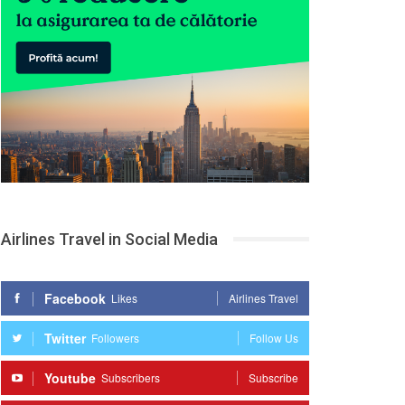
Airlines Travel in Social Media
Facebook
Likes
Airlines Travel
Twitter
Followers
Follow Us
Youtube
Subscribers
Subscribe