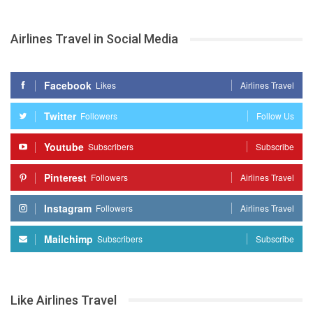
Airlines Travel in Social Media
Facebook
Likes
Airlines Travel
Twitter
Followers
Follow Us
Youtube
Subscribers
Subscribe
Pinterest
Followers
Airlines Travel
Instagram
Followers
Airlines Travel
Mailchimp
Subscribers
Subscribe
Like Airlines Travel