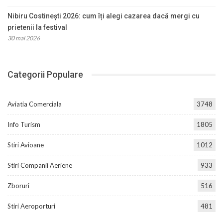
Nibiru Costinești 2026: cum îți alegi cazarea dacă mergi cu
prietenii la festival
30 mai 2026
Categorii Populare
Aviatia Comerciala
3748
Info Turism
1805
Stiri Avioane
1012
Stiri Companii Aeriene
933
Zboruri
516
Stiri Aeroporturi
481