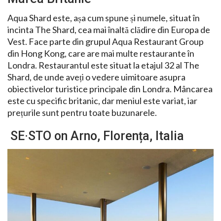
Aqua Shard este, așa cum spune și numele, situat în
incinta The Shard, cea mai înaltă clădire din Europa de
Vest. Face parte din grupul Aqua Restaurant Group
din Hong Kong, care are mai multe restaurante în
Londra. Restaurantul este situat la etajul 32 al The
Shard, de unde aveți o vedere uimitoare asupra
obiectivelor turistice principale din Londra. Mâncarea
este cu specific britanic, dar meniul este variat, iar
prețurile sunt pentru toate buzunarele.
SE·STO on Arno, Florența, Italia