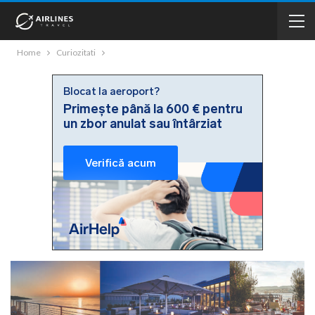
Home
Curiozitati