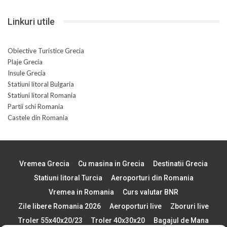
Linkuri utile
Obiective Turistice Grecia
Plaje Grecia
Insule Grecia
Statiuni litoral Bulgaria
Statiuni litoral Romania
Partii schi Romania
Castele din Romania
Vremea Grecia
Cu masina in Grecia
Destinatii Grecia
Statiuni litoral Turcia
Aeroporturi din Romania
Vremea in Romania
Curs valutar BNR
Zile libere Romania 2026
Aeroporturi live
Zboruri live
Troler 55x40x20/23
Troler 40x30x20
Bagajul de Mana