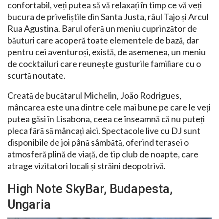
confortabil, veți putea să vă relaxați în timp ce vă veți
bucura de priveliștile din Santa Justa, râul Tajo și Arcul
Rua Agustina. Barul oferă un meniu cuprinzător de
băuturi care acoperă toate elementele de bază, dar
pentru cei aventuroși, există, de asemenea, un meniu
de cocktailuri care reunește gusturile familiare cu o
scurtă noutate.
Creată de bucătarul Michelin, João Rodrigues,
mâncarea este una dintre cele mai bune pe care le veți
putea găsi în Lisabona, ceea ce înseamnă că nu puteți
pleca fără să mâncați aici. Spectacole live cu DJ sunt
disponibile de joi până sâmbătă, oferind terasei o
atmosferă plină de viață, de tip club de noapte, care
atrage vizitatori locali și străini deopotrivă.
High Note SkyBar, Budapesta,
Ungaria