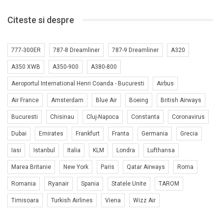
Citeste si despre
777-300ER
787-8 Dreamliner
787-9 Dreamliner
A320
A350 XWB
A350-900
A380-800
Aeroportul International Henri Coanda - Bucuresti
Airbus
Air France
Amsterdam
Blue Air
Boeing
British Airways
Bucuresti
Chisinau
Cluj-Napoca
Constanta
Coronavirus
Dubai
Emirates
Frankfurt
Franta
Germania
Grecia
Iasi
Istanbul
Italia
KLM
Londra
Lufthansa
Marea Britanie
New York
Paris
Qatar Airways
Roma
Romania
Ryanair
Spania
Statele Unite
TAROM
Timisoara
Turkish Airlines
Viena
Wizz Air