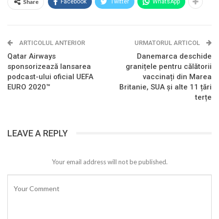
Share
Facebook
Twitter
WhatsApp
ARTICOLUL ANTERIOR
URMATORUL ARTICOL
Qatar Airways
Danemarca deschide
sponsorizează lansarea
granițele pentru călătorii
podcast-ului oficial UEFA
vaccinați din Marea
EURO 2020™
Britanie, SUA și alte 11 țări
terțe
LEAVE A REPLY
Your email address will not be published.