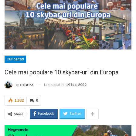
Curiozitati
Cele mai populare 10 skybar-uri din Europa
Last updated
19 feb. 2022
By
Cristina
1.932
0
Facebook
Twitter
Share