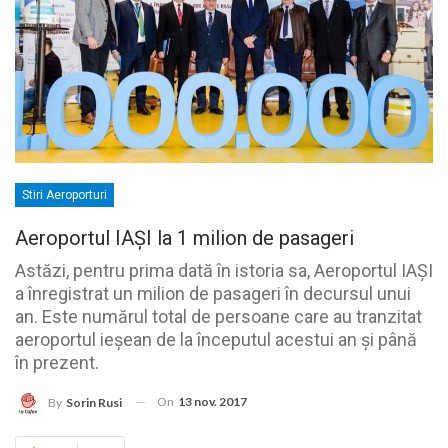
Stiri Aeroporturi
Aeroportul IAȘI la 1 milion de pasageri
Astăzi, pentru prima dată în istoria sa, Aeroportul IAȘI
a înregistrat un milion de pasageri în decursul unui
an. Este numărul total de persoane care au tranzitat
aeroportul ieșean de la începutul acestui an și până
în prezent.
On
13 nov. 2017
By
Sorin Rusi