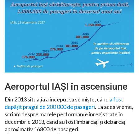
Aeroportul IAȘI în ascensiune
Din 2013 situația a început să se miște, când
a fost
depășit pragul de 200 000 de pasageri
. La acea vreme,
scriam despre marele performanțe înregistrate în
decembrie 2013, când au fost îmbarcați și debarcați
aproximativ 16800 de pasageri.