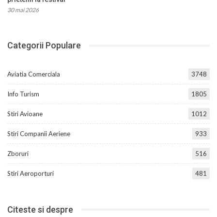
30 mai 2026
Categorii Populare
Aviatia Comerciala
3748
Info Turism
1805
Stiri Avioane
1012
Stiri Companii Aeriene
933
Zboruri
516
Stiri Aeroporturi
481
Citeste si despre