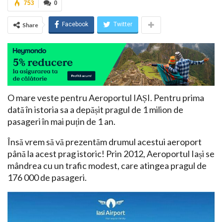
753
0
Facebook
Twitter
Share
O mare veste pentru Aeroportul IAȘI. Pentru prima
dată în istoria sa a depășit pragul de 1 milion de
pasageri în mai puțin de 1 an.
Însă vrem să vă prezentăm drumul acestui aeroport
până la acest prag istoric! Prin 2012, Aeroportul Iași se
mândrea cu un trafic modest, care atingea pragul de
176 000 de pasageri.