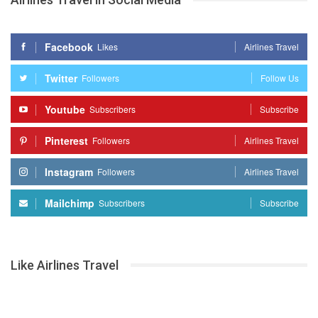
Facebook
Likes
Airlines Travel
Twitter
Followers
Follow Us
Youtube
Subscribers
Subscribe
Pinterest
Followers
Airlines Travel
Instagram
Followers
Airlines Travel
Mailchimp
Subscribers
Subscribe
Like Airlines Travel