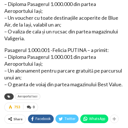
– Diploma Pasagerul 1.000.000 din partea
Aeroportului Iași;
– Un voucher cu toate destinațiile acoperite de Blue
Air, de la Iași, valabil un an;
– O valiza de cala și un rucsac din partea magazinului
Valigeria.
Pasagerul 1.000.001 -Felicia PUTINA – a primit:
– Diploma Pasagerul 1.000.001 din partea
Aeroportului Iași;
– Un abonament pentru parcare gratuită pe parcursul
unui an;
– O geanta de voiaj din partea magazinului Best Value.
Aeroportul Iasi
753
0
Share
Facebook
Twitter
WhatsApp