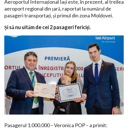
Aeroportul Internațional Iași este, în prezent, al treilea
aeroport regional din țară, raportat la numărul de
pasageri transportați, și primul din zona Moldovei.
Și să nu uităm de cei 2 pasageri fericiți.
Pasagerul 1.000.000 – Veronica POP – a primit: