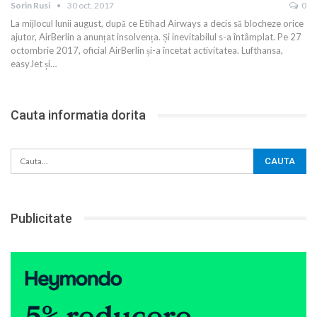
Sorin Rusi
30 oct. 2017
0
La mijlocul lunii august, după ce Etihad Airways a decis să blocheze orice
ajutor, AirBerlin a anunțat insolvența. Și inevitabilul s-a întâmplat. Pe 27
octombrie 2017, oficial AirBerlin și-a încetat activitatea. Lufthansa,
easyJet și…
Cauta informatia dorita
Publicitate