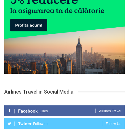
Airlines Travel in Social Media
Facebook
Likes
Airlines Travel
Twitter
Followers
Follow Us