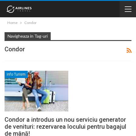
Home
Condor
Navigheaza in Tag-uri
Condor
Info Turism
Condor a introdus un nou serviciu generator
de venituri: rezervarea locului pentru bagajul
de mână!