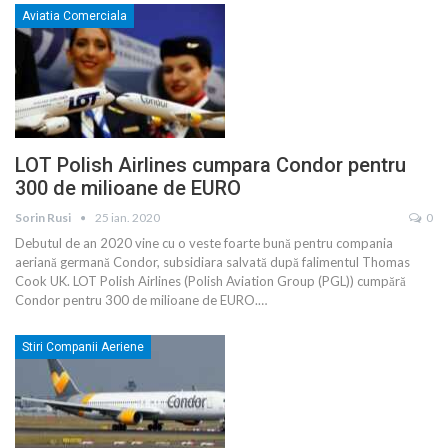
Aviatia Comerciala
LOT Polish Airlines cumpara Condor pentru
300 de milioane de EURO
Sorin Rusi
25 ian. 2020
0
Debutul de an 2020 vine cu o veste foarte bună pentru compania
aeriană germană Condor, subsidiara salvată după falimentul Thomas
Cook UK. LOT Polish Airlines (Polish Aviation Group (PGL)) cumpără
Condor pentru 300 de milioane de EURO.
…
Stiri Companii Aeriene