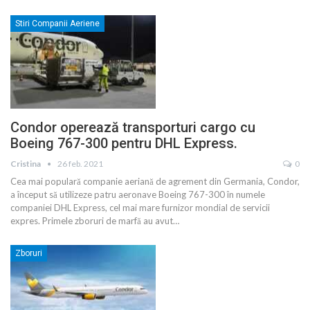
Stiri Companii Aeriene
Condor operează transporturi cargo cu
Boeing 767-300 pentru DHL Express.
Cristina
26 feb. 2021
0
Cea mai populară companie aeriană de agrement din Germania, Condor,
a început să utilizeze patru aeronave Boeing 767-300 în numele
companiei DHL Express, cel mai mare furnizor mondial de servicii
expres. Primele zboruri de marfă au avut
…
Zboruri