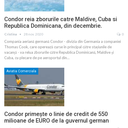
Condor reia zborurile catre Maldive, Cuba si
Republica Dominicana, din decembrie.
Cristina
28 nov. 2020
0
Compania aeriană germană Condor - divizia din Germania a companiei
Thomas Cook, care operează curse în principal către stațiunile de
vacanță - va relua zborurile către Republica Dominicană, Maldive și
Cuba, cu plecare de pe aeroportul din
…
Aviatia Comerciala
Condor primește o linie de credit de 550
milioane de EURO de la guvernul german