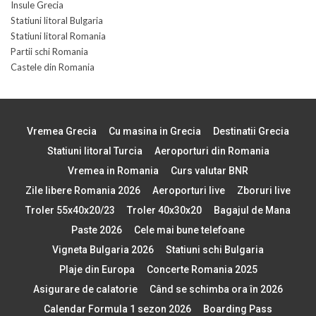
Insule Grecia
Statiuni litoral Bulgaria
Statiuni litoral Romania
Partii schi Romania
Castele din Romania
Vremea Grecia
Cu masina in Grecia
Destinatii Grecia
Statiuni litoral Turcia
Aeroporturi din Romania
Vremea in Romania
Curs valutar BNR
Zile libere Romania 2026
Aeroporturi live
Zboruri live
Troler 55x40x20/23
Troler 40x30x20
Bagajul de Mana
Paste 2026
Cele mai bune telefoane
Vigneta Bulgaria 2026
Statiuni schi Bulgaria
Plaje din Europa
Concerte Romania 2025
Asigurare de calatorie
Când se schimba ora în 2026
Calendar Formula 1 sezon 2026
Boarding Pass