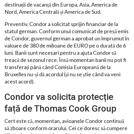
destinații de vacanță din Europa, Asia, America de
Nord, America Centrală și America de Sud.
Preventiv, Condor a solicitat sprijin financiar de la
statul german. Conform unui comunicat de presă emis
de Condor, guvernul german a aprobat un împrumut în
valoare de 380 de milioane de EURO pe o durată de 6
luni. Banii sunt necesari pentru a ajuta Condor să
treacă de sezonul rece. Însă momentan banii nu pot fi
transferați până când Comisia Europeană de la
Bruxelles nu-și dă acordul (și nu se știe când va veni
acest acord).
Condor va solicita protecție
față de Thomas Cook Group
Cert este că, momentan, avioanele Condor continuă
să zboare conform orarului. Cei ce doresc să cumpere