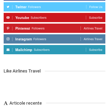
Twitter
Followers
Follow Us
Youtube
Subscribers
Subscribe
Pinterest
Followers
Airlines Travel
Instagram
Followers
Airlines Travel
Mailchimp
Subscribers
Subscribe
Like Airlines Travel
Articole recente