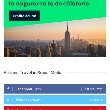
Airlines Travel in Social Media
Facebook
Likes
Airlines Travel
Twitter
Followers
Follow Us