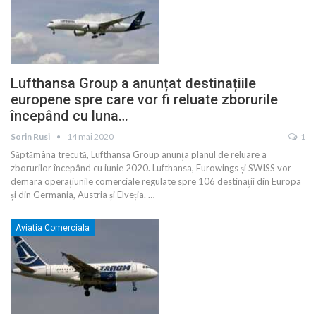
Lufthansa Group a anunțat destinațiile
europene spre care vor fi reluate zborurile
începând cu luna…
Sorin Rusi
14 mai 2020
1
Săptămâna trecută, Lufthansa Group anunța planul de reluare a
zborurilor începând cu iunie 2020. Lufthansa, Eurowings și SWISS vor
demara operațiunile comerciale regulate spre 106 destinații din Europa
și din Germania, Austria și Elveția.
…
Aviatia Comerciala