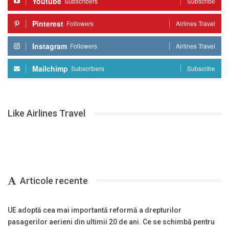
Youtube
Subscribers
Subscribe
Pinterest
Followers
Airlines Travel
Instagram
Followers
Airlines Travel
Mailchimp
Subscribers
Subscribe
Like Airlines Travel
Articole recente
UE adoptă cea mai importantă reformă a drepturilor
pasagerilor aerieni din ultimii 20 de ani. Ce se schimbă pentru