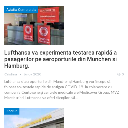
Aviatia Comerciala
Lufthansa va experimenta testarea rapidă a
pasagerilor pe aeroporturile din Munchen si
Hamburg.
Cristina
6 nov. 2020
0
Lufthansa și aeroporturile din Munchen și Hamburg vor începe să
folosească testele rapide de antigen COVID-19. În colaborare cu
compania Centogene și centrele medicale ale Medicover Group, MVZ
Martinsried, Lufthansa va oferi clienților săi
…
Zboruri