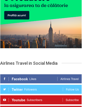
Airlines Travel in Social Media
Facebook
Likes
Airlines Travel
Twitter
Followers
Follow Us
Youtube
Subscribers
Subscribe