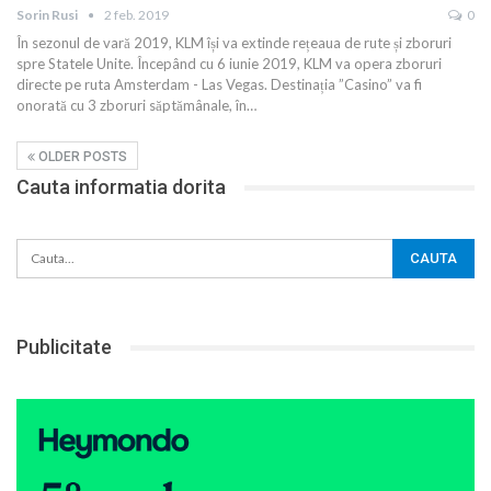
Sorin Rusi
2 feb. 2019
0
În sezonul de vară 2019, KLM își va extinde rețeaua de rute și zboruri
spre Statele Unite. Începând cu 6 iunie 2019, KLM va opera zboruri
directe pe ruta Amsterdam - Las Vegas. Destinația ”Casino” va fi
onorată cu 3 zboruri săptămânale, în
…
OLDER POSTS
Cauta informatia dorita
Publicitate