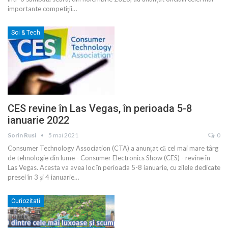
importante competiţii
…
Sci & Tech
CES revine în Las Vegas, în perioada 5-8
ianuarie 2022
Sorin Rusi
5 mai 2021
0
Consumer Technology Association (CTA) a anunțat că cel mai mare târg
de tehnologie din lume - Consumer Electronics Show (CES) - revine în
Las Vegas. Acesta va avea loc în perioada 5-8 ianuarie, cu zilele dedicate
presei în 3 și 4 ianuarie
…
Curiozitati