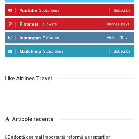
Youtube
Subscribers
Subscribe
Pinterest
Followers
Airlines Travel
Instagram
Followers
Airlines Travel
Mailchimp
Subscribers
Subscribe
Like Airlines Travel
Articole recente
UE adoptă cea mai importantă reformă a drepturilor