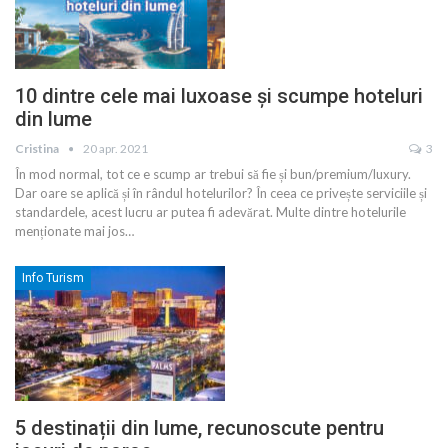
10 dintre cele mai luxoase și scumpe hoteluri
din lume
Cristina
20 apr. 2021
3
În mod normal, tot ce e scump ar trebui să fie și bun/premium/luxury.
Dar oare se aplică și în rândul hotelurilor? În ceea ce privește serviciile și
standardele, acest lucru ar putea fi adevărat. Multe dintre hotelurile
menționate mai jos
…
Info Turism
5 destinații din lume, recunoscute pentru