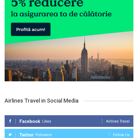
Airlines Travel in Social Media
Facebook
Likes
Airlines Travel
Twitter
Followers
Follow Us