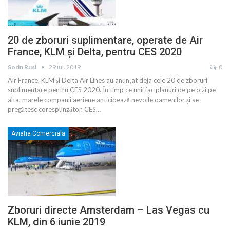
20 de zboruri suplimentare, operate de Air
France, KLM și Delta, pentru CES 2020
Sorin Rusi
29 iul. 2019
0
Air France, KLM și Delta Air Lines au anunțat deja cele 20 de zboruri
suplimentare pentru CES 2020. În timp ce unii fac planuri de pe o zi pe
alta, marele companii aeriene anticipează nevoile oamenilor și se
pregătesc corespunzător. CES
…
Aviatia Comerciala
Zboruri directe Amsterdam – Las Vegas cu
KLM, din 6 iunie 2019