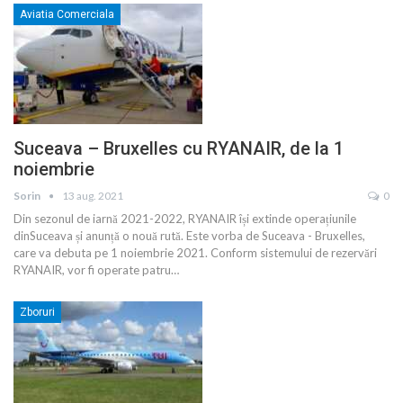
Aviatia Comerciala
Suceava – Bruxelles cu RYANAIR, de la 1
noiembrie
Sorin
13 aug. 2021
0
Din sezonul de iarnă 2021-2022, RYANAIR își extinde operațiunile
dinSuceava și anunță o nouă rută. Este vorba de Suceava - Bruxelles,
care va debuta pe 1 noiembrie 2021. Conform sistemului de rezervări
RYANAIR, vor fi operate patru
…
Zboruri