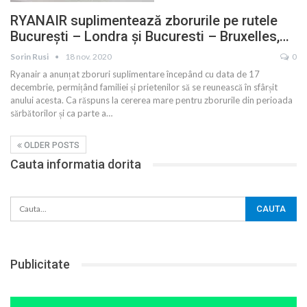
RYANAIR suplimentează zborurile pe rutele
București – Londra și Bucuresti – Bruxelles,…
Sorin Rusi
18 nov. 2020
0
Ryanair a anunțat zboruri suplimentare începând cu data de 17
decembrie, permițând familiei și prietenilor să se reunească în sfârșit
anului acesta. Ca răspuns la cererea mare pentru zborurile din perioada
sărbătorilor și ca parte a
…
OLDER POSTS
Cauta informatia dorita
Publicitate