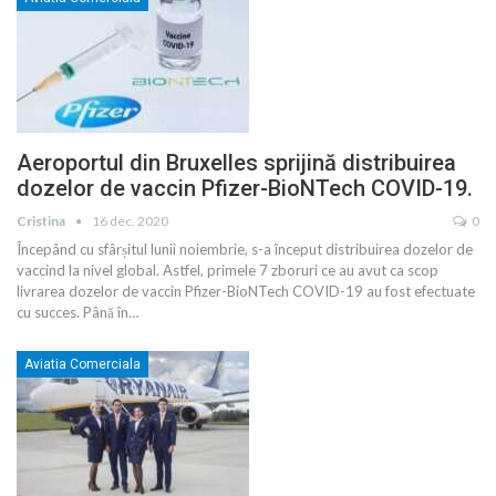
Aeroportul din Bruxelles sprijină distribuirea
dozelor de vaccin Pfizer-BioNTech COVID-19.
Cristina
16 dec. 2020
0
Începând cu sfârșitul lunii noiembrie, s-a început distribuirea dozelor de
vaccind la nivel global. Astfel, primele 7 zboruri ce au avut ca scop
livrarea dozelor de vaccin Pfizer-BioNTech COVID-19 au fost efectuate
cu succes. Până în
…
Aviatia Comerciala