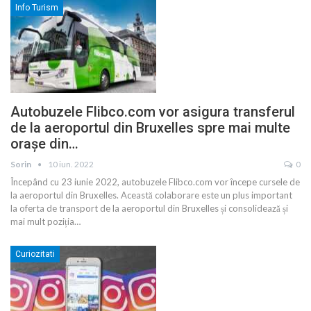
Info Turism
Autobuzele Flibco.com vor asigura transferul
de la aeroportul din Bruxelles spre mai multe
orașe din…
Sorin
10 iun. 2022
0
Începând cu 23 iunie 2022, autobuzele Flibco.com vor începe cursele de
la aeroportul din Bruxelles. Această colaborare este un plus important
la oferta de transport de la aeroportul din Bruxelles și consolidează și
mai mult poziția
…
Curiozitati