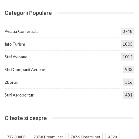
Categorii Populare
Aviatia Comerciala
3748
Info Turism
1805
Stiri Avioane
1012
Stiri Companii Aeriene
933
Zboruri
516
Stiri Aeroporturi
481
Citeste si despre
777-300ER
787-8 Dreamliner
787-9 Dreamliner
A320