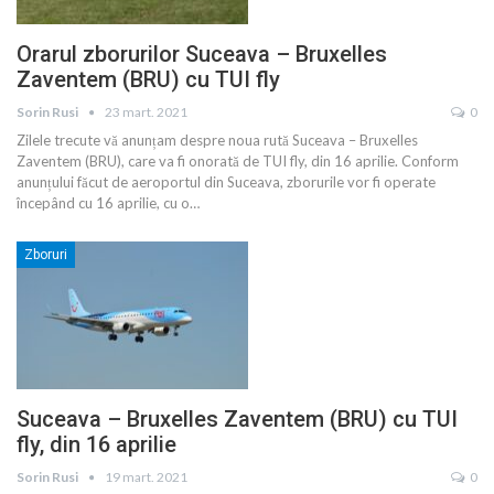
Orarul zborurilor Suceava – Bruxelles
Zaventem (BRU) cu TUI fly
Sorin Rusi
23 mart. 2021
0
Zilele trecute vă anunțam despre noua rută Suceava – Bruxelles
Zaventem (BRU), care va fi onorată de TUI fly, din 16 aprilie. Conform
anunțului făcut de aeroportul din Suceava, zborurile vor fi operate
începând cu 16 aprilie, cu o
…
Zboruri
Suceava – Bruxelles Zaventem (BRU) cu TUI
fly, din 16 aprilie
Sorin Rusi
19 mart. 2021
0