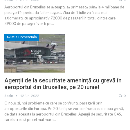
Aeroportul din Bruxelles se așteaptă să primească până la 4 milioane de
pasageri în perioada iulie - august. Ziua de 1 iulie va fi cea mai
aglomerată cu aproximativ 72000 de pasageri în total, dintre care
39000 de pasageri vor fi pe
…
Aviatia Comerciala
Agenții de la securitate amenință cu grevă în
aeroportul din Bruxelles, pe 20 iunie!
Sorin
12 iun. 2022
0
O nouă zi, noi probleme cu care se confruntă pasagerii prin
aeroporturile din Europa. Pe 20 iunie, se vor confrunta cu o noua grevă,
de data aceasta la aeroportul din Bruxelles. Agenții de securitate G4S,
care lucrează pe cel mai mare
…