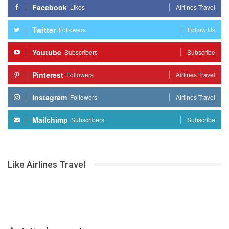
Facebook
Likes
Airlines Travel
Twitter
Followers
Follow Us
Youtube
Subscribers
Subscribe
Pinterest
Followers
Airlines Travel
Instagram
Followers
Airlines Travel
Mailchimp
Subscribers
Subscribe
Like Airlines Travel