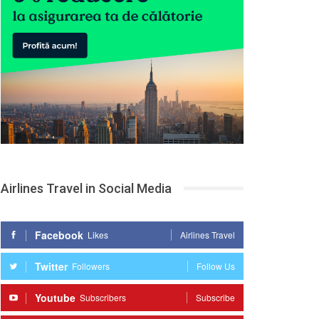
Airlines Travel in Social Media
Facebook
Likes
Airlines Travel
Twitter
Followers
Follow Us
Youtube
Subscribers
Subscribe