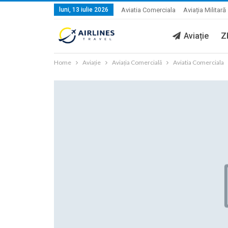
luni, 13 iulie 2026
Aviatia Comerciala
Aviația Militară
Aviație
Z
Home
Aviație
Aviația Comercială
Aviatia Comerciala