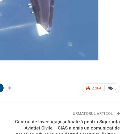
n
2.164
0
URMATORUL ARTICOL
Centrul de Investigaţii şi Analiză pentru Siguranţa
Aviatiei Civile – CIAS a emis un comunicat de