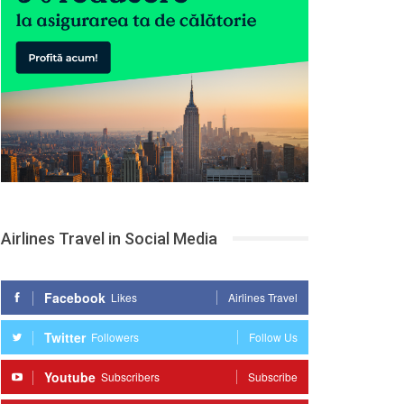
Airlines Travel in Social Media
Facebook
Likes
Airlines Travel
Twitter
Followers
Follow Us
Youtube
Subscribers
Subscribe