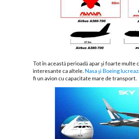
Tot în această perioadă apar şi foarte multe 
interesante ca altele.
Nasa şi Boeing lucreaz
fi un avion cu capacitate mare de transport.