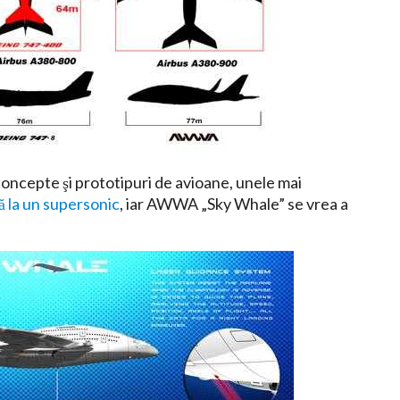
concepte şi prototipuri de avioane, unele mai
ă la un supersonic
, iar AWWA „Sky Whale” se vrea a