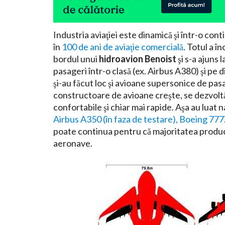
Industria aviaţiei este dinamică şi într-o co
în
100 de ani de aviaţie comercială
. Totul a î
bordul unui
hidroavion Benoist
şi s-a ajuns
pasageri într-o clasă (ex. Airbus A380) şi pe 
şi-au făcut loc şi avioane supersonice de pas
constructoare de avioane creşte, se dezvoltă 
confortabile şi chiar mai rapide. Aşa au luat 
Airbus A350 (în faza de testare), Boeing 77
poate continua pentru că majoritatea produc
aeronave.