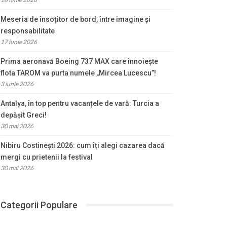
Meseria de însoțitor de bord, între imagine și
responsabilitate
17 iunie 2026
Prima aeronavă Boeing 737 MAX care înnoiește
flota TAROM va purta numele „Mircea Lucescu”!
3 iunie 2026
Antalya, în top pentru vacanțele de vară: Turcia a
depășit Greci!
30 mai 2026
Nibiru Costinești 2026: cum îți alegi cazarea dacă
mergi cu prietenii la festival
30 mai 2026
Categorii Populare