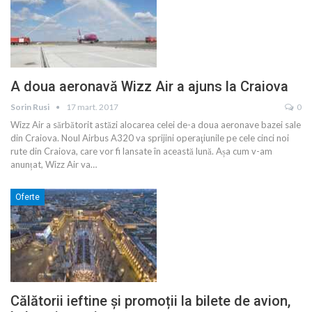
A doua aeronavă Wizz Air a ajuns la Craiova
Sorin Rusi
17 mart. 2017
0
Wizz Air a sărbătorit astăzi alocarea celei de-a doua aeronave bazei sale
din Craiova. Noul Airbus A320 va sprijini operaţiunile pe cele cinci noi
rute din Craiova, care vor fi lansate în această lună. Așa cum v-am
anunțat, Wizz Air va…
Oferte
Călătorii ieftine și promoții la bilete de avion,