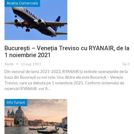
Aviatia Comerciala
București – Veneția Treviso cu RYANAIR, de la
1 noiembrie 2021
Sorin
13 aug. 2021
0
Din sezonul de iarnă 2021-2022, RYANAIR își extinde operațiunile de la
baza din București cu noi rute. Una dintre ele este București – Veneția
Treviso, care va debuta pe 1 noiembrie 2021. Conform sistemului de
rezervări RYANAIR, vor fi
…
Info Turism