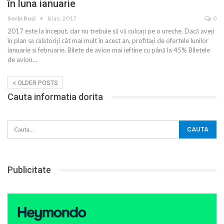
în luna ianuarie
Sorin Rusi
8 ian. 2017
0
2017 este la început, dar nu trebuie să vă culcați pe o ureche. Dacă aveți
în plan să călătoriți cât mai mult în acest an, profitați de ofertele lunilor
ianuarie si februarie. Bilete de avion mai ieftine cu până la 45% Biletele
de avion…
OLDER POSTS
Cauta informatia dorita
Publicitate