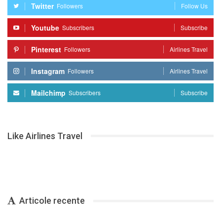
Twitter
Followers
Follow Us
Youtube
Subscribers
Subscribe
Pinterest
Followers
Airlines Travel
Instagram
Followers
Airlines Travel
Mailchimp
Subscribers
Subscribe
Like Airlines Travel
Articole recente