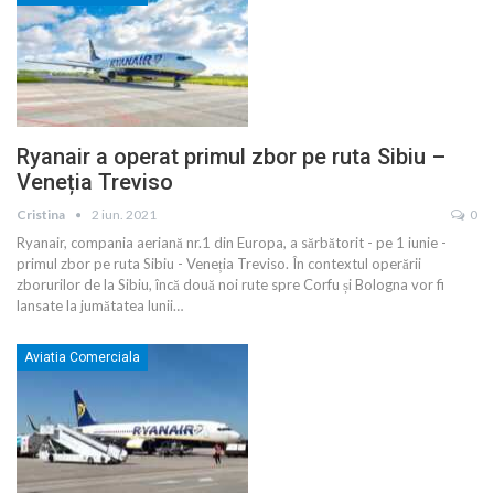
Ryanair a operat primul zbor pe ruta Sibiu –
Veneția Treviso
Cristina
2 iun. 2021
0
Ryanair, compania aeriană nr.1 din Europa, a sărbătorit - pe 1 iunie -
primul zbor pe ruta Sibiu - Veneția Treviso. În contextul operării
zborurilor de la Sibiu, încă două noi rute spre Corfu și Bologna vor fi
lansate la jumătatea lunii
…
Aviatia Comerciala