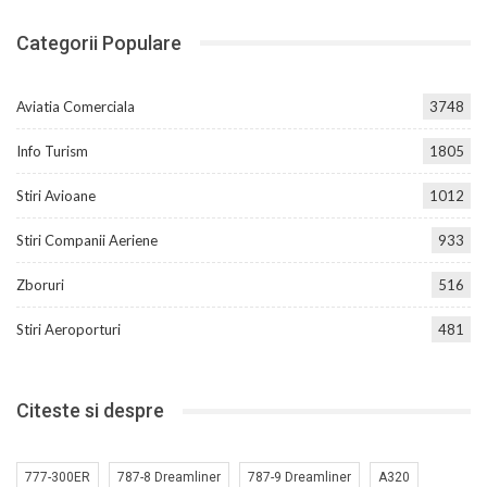
Categorii Populare
Aviatia Comerciala
3748
Info Turism
1805
Stiri Avioane
1012
Stiri Companii Aeriene
933
Zboruri
516
Stiri Aeroporturi
481
Citeste si despre
777-300ER
787-8 Dreamliner
787-9 Dreamliner
A320