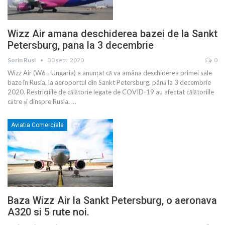
Wizz Air amana deschiderea bazei de la Sankt
Petersburg, pana la 3 decembrie
Sorin Rusi
30 sept. 2020
0
Wizz Air (W6 - Ungaria) a anunțat că va amâna deschiderea primei sale
baze în Rusia, la aeroportul din Sankt Petersburg, până la 3 decembrie
2020. Restricțiile de călătorie legate de COVID-19 au afectat călătoriile
către și dinspre Rusia.
…
Aviatia Comerciala
Baza Wizz Air la Sankt Petersburg, o aeronava
A320 si 5 rute noi.