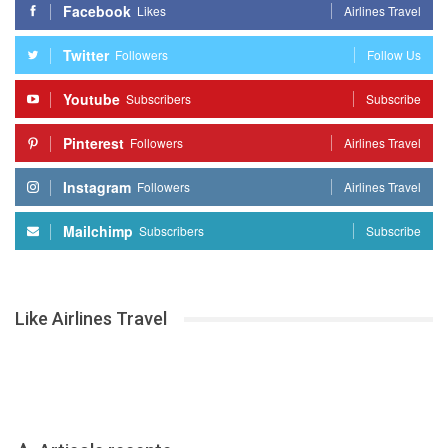
Facebook
Likes
Airlines Travel
Twitter
Followers
Follow Us
Youtube
Subscribers
Subscribe
Pinterest
Followers
Airlines Travel
Instagram
Followers
Airlines Travel
Mailchimp
Subscribers
Subscribe
Like Airlines Travel