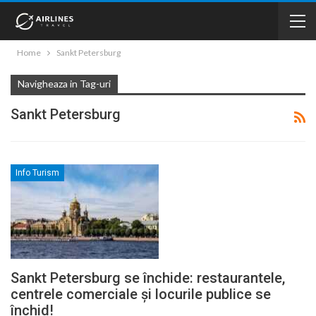
Home
Sankt Petersburg
Navigheaza in Tag-uri
Sankt Petersburg
Info Turism
Sankt Petersburg se închide: restaurantele,
centrele comerciale și locurile publice se
închid!