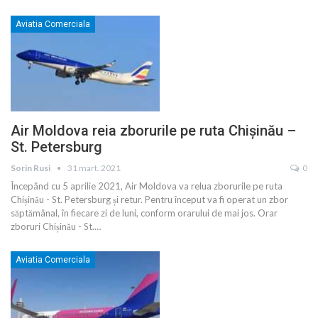
Aviatia Comerciala
Air Moldova reia zborurile pe ruta Chișinău –
St. Petersburg
Sorin Rusi
31 mart. 2021
0
Începând cu 5 aprilie 2021, Air Moldova va relua zborurile pe ruta
Chișinău - St. Petersburg și retur. Pentru început va fi operat un zbor
săptămânal, în fiecare zi de luni, conform orarului de mai jos. Orar
zboruri Chișinău - St.
…
Aviatia Comerciala