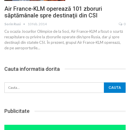
Air France-KLM operează 101 zboruri
săptămânale spre destinaţii din CSI
Sorin Rusi
10 feb. 2014
0
Cu ocazia Jocurilor Olimpice de la Soci, Air France-KLM a făcut o scurtă
recapitulare cu privire la zborurile operate din/spre Rusia, dar şi spre
destinaţii din statele CSI. În prezent, grupul Air France-KLM operează,
de pe aeroporturile…
Cauta informatia dorita
Publicitate