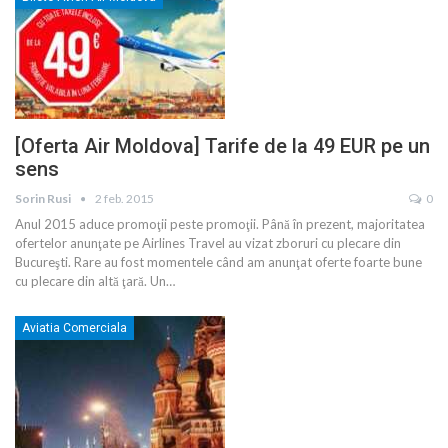
[Oferta Air Moldova] Tarife de la 49 EUR pe un
sens
Sorin Rusi
2 feb. 2015
0
Anul 2015 aduce promoţii peste promoţii. Până în prezent, majoritatea
ofertelor anunţate pe Airlines Travel au vizat zboruri cu plecare din
Bucureşti. Rare au fost momentele când am anunţat oferte foarte bune
cu plecare din altă ţară. Un…
Aviatia Comerciala