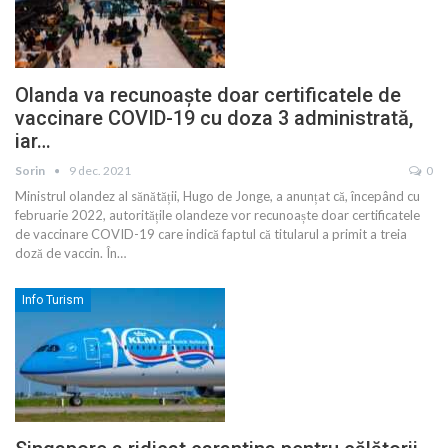
Olanda va recunoaște doar certificatele de
vaccinare COVID-19 cu doza 3 administrată,
iar…
Sorin
9 dec. 2021
0
Ministrul olandez al sănătății, Hugo de Jonge, a anunțat că, începând cu
februarie 2022, autoritățile olandeze vor recunoaște doar certificatele
de vaccinare COVID-19 care indică faptul că titularul a primit a treia
doză de vaccin. În
…
Info Turism