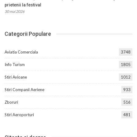
prietenii la festival
30 mai 2026
Categorii Populare
Aviatia Comerciala
3748
Info Turism
1805
Stiri Avioane
1012
Stiri Companii Aeriene
933
Zboruri
516
Stiri Aeroporturi
481