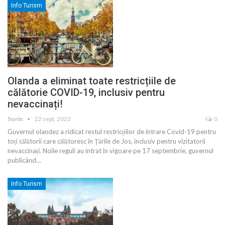
Info Turism
Olanda a eliminat toate restricțiile de
călătorie COVID-19, inclusiv pentru
nevaccinați!
Sorin
22 sept. 2022
0
Guvernul olandez a ridicat restul restricțiilor de intrare Covid-19 pentru
toți călătorii care călătoresc în Țările de Jos, inclusiv pentru vizitatorii
nevaccinați. Noile reguli au intrat în vigoare pe 17 septembrie, guvernul
publicând
…
Info Turism