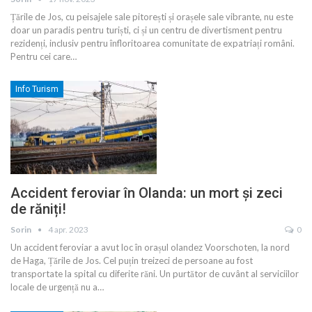
Țările de Jos, cu peisajele sale pitorești și orașele sale vibrante, nu este
doar un paradis pentru turiști, ci și un centru de divertisment pentru
rezidenți, inclusiv pentru înfloritoarea comunitate de expatriați români.
Pentru cei care
…
Info Turism
Accident feroviar în Olanda: un mort și zeci
de răniți!
Sorin
4 apr. 2023
0
Un accident feroviar a avut loc în orașul olandez Voorschoten, la nord
de Haga, Țările de Jos. Cel puțin treizeci de persoane au fost
transportate la spital cu diferite răni. Un purtător de cuvânt al serviciilor
locale de urgență nu a
…