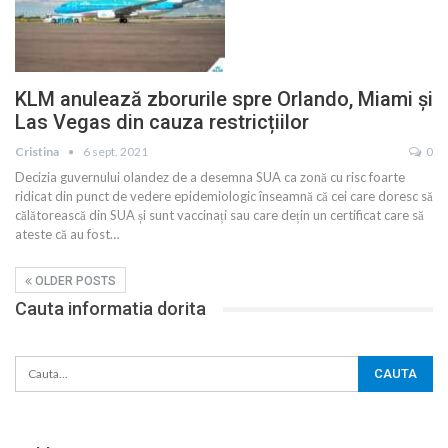
KLM anulează zborurile spre Orlando, Miami și
Las Vegas din cauza restricțiilor
Cristina
6 sept. 2021
0
Decizia guvernului olandez de a desemna SUA ca zonă cu risc foarte
ridicat din punct de vedere epidemiologic înseamnă că cei care doresc să
călătorească din SUA și sunt vaccinați sau care dețin un certificat care să
ateste că au fost
…
OLDER POSTS
Cauta informatia dorita