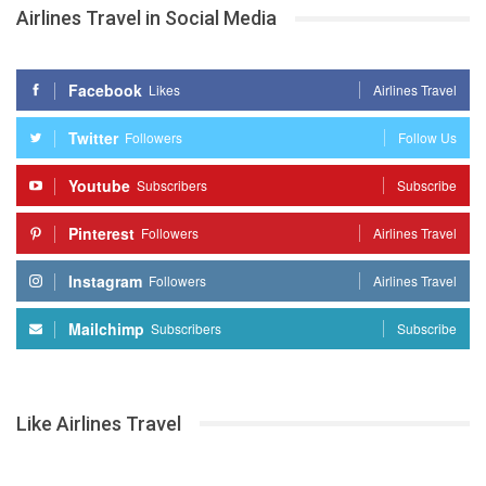
Airlines Travel in Social Media
Facebook
Likes
Airlines Travel
Twitter
Followers
Follow Us
Youtube
Subscribers
Subscribe
Pinterest
Followers
Airlines Travel
Instagram
Followers
Airlines Travel
Mailchimp
Subscribers
Subscribe
Like Airlines Travel