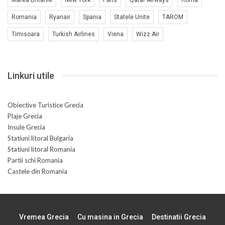
Romania
Ryanair
Spania
Statele Unite
TAROM
Timisoara
Turkish Airlines
Viena
Wizz Air
Linkuri utile
Obiective Turistice Grecia
Plaje Grecia
Insule Grecia
Statiuni litoral Bulgaria
Statiuni litoral Romania
Partii schi Romania
Castele din Romania
Vremea Grecia
Cu masina in Grecia
Destinatii Grecia