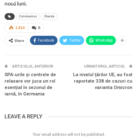
nouă luni.
Coronavirus
Olanda
1.914
0
Share
Facebook
Twitter
WhatsApp
ARTICOLUL ANTERIOR
URMATORUL ARTICOL
SPA-urile și centrele de
La nivelul țărilor UE, au fost
relaxare vor juca un rol
raportate 338 de cazuri cu
esențial în sezonul de
varianta Omicron
iarnă, în Germania
LEAVE A REPLY
Your email address will not be published.