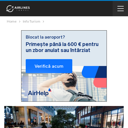
Home
Info Turism