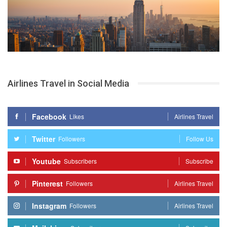
Airlines Travel in Social Media
Facebook
Likes
Airlines Travel
Twitter
Followers
Follow Us
Youtube
Subscribers
Subscribe
Pinterest
Followers
Airlines Travel
Instagram
Followers
Airlines Travel