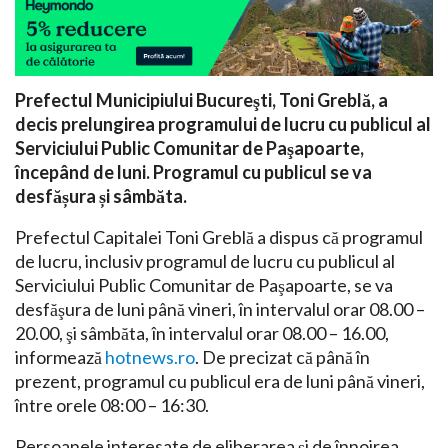
Prefectul Municipiului Bucureşti, Toni Greblă, a
decis prelungirea programului de lucru cu publicul al
Serviciului Public Comunitar de Paşapoarte,
începând de luni. Programul cu publicul se va
desfășura și sâmbăta.
Prefectul Capitalei Toni Greblă a dispus că programul
de lucru, inclusiv programul de lucru cu publicul al
Serviciului Public Comunitar de Paşapoarte, se va
desfăşura de luni până vineri, în intervalul orar 08.00 –
20.00, şi sâmbăta, în intervalul orar 08.00 – 16.00,
informează
hotnews.ro
. De precizat că până în
prezent, programul cu publicul era de luni până vineri,
între orele 08:00 – 16:30.
Persoanele interesate de eliberarea şi de înnoirea