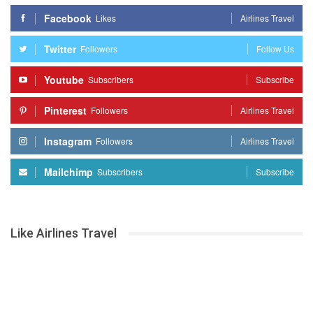
Facebook
Likes
Airlines Travel
Twitter
Followers
Follow Us
Youtube
Subscribers
Subscribe
Pinterest
Followers
Airlines Travel
Instagram
Followers
Airlines Travel
Mailchimp
Subscribers
Subscribe
Like Airlines Travel