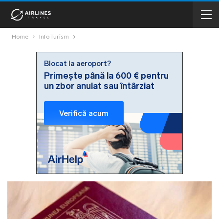
Home
Info Turism