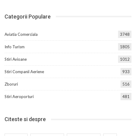
Categorii Populare
Aviatia Comerciala
3748
Info Turism
1805
Stiri Avioane
1012
Stiri Companii Aeriene
933
Zboruri
516
Stiri Aeroporturi
481
Citeste si despre