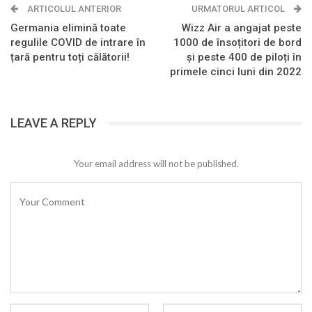
ARTICOLUL ANTERIOR
URMATORUL ARTICOL
Germania elimină toate
Wizz Air a angajat peste
regulile COVID de intrare în
1000 de însoțitori de bord
țară pentru toți călătorii!
și peste 400 de piloți în
primele cinci luni din 2022
LEAVE A REPLY
Your email address will not be published.