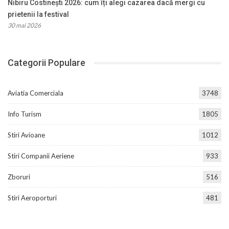
Nibiru Costinești 2026: cum îți alegi cazarea dacă mergi cu
prietenii la festival
30 mai 2026
Categorii Populare
Aviatia Comerciala
3748
Info Turism
1805
Stiri Avioane
1012
Stiri Companii Aeriene
933
Zboruri
516
Stiri Aeroporturi
481