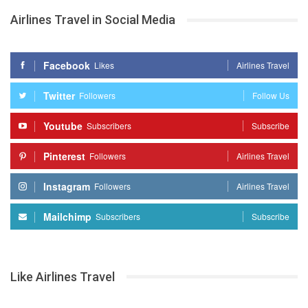
Airlines Travel in Social Media
Facebook
Likes
Airlines Travel
Twitter
Followers
Follow Us
Youtube
Subscribers
Subscribe
Pinterest
Followers
Airlines Travel
Instagram
Followers
Airlines Travel
Mailchimp
Subscribers
Subscribe
Like Airlines Travel