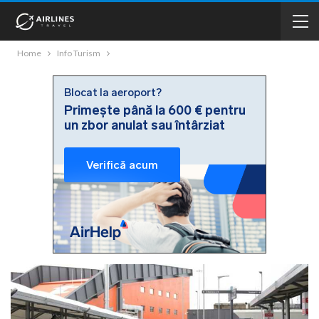
Home
Info Turism