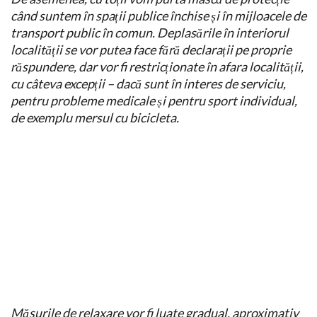
când suntem în spații publice închise și în mijloacele de
transport public în comun. Deplasările în interiorul
localității se vor putea face fără declarații pe proprie
răspundere, dar vor fi restricționate în afara localității,
cu câteva excepții – dacă sunt în interes de serviciu,
pentru probleme medicale și pentru sport individual,
de exemplu mersul cu bicicleta.
Măsurile de relaxare vor fi luate gradual, aproximativ