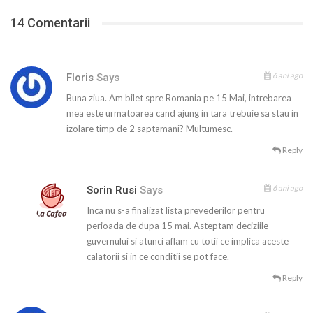
14 Comentarii
6 ani ago
Floris
Says
Buna ziua. Am bilet spre Romania pe 15 Mai, intrebarea
mea este urmatoarea cand ajung in tara trebuie sa stau in
izolare timp de 2 saptamani? Multumesc.
Reply
6 ani ago
Sorin Rusi
Says
Inca nu s-a finalizat lista prevederilor pentru
perioada de dupa 15 mai. Asteptam deciziile
guvernului si atunci aflam cu totii ce implica aceste
calatorii si in ce conditii se pot face.
Reply