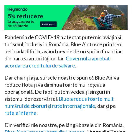
Pandemia de COVID-19 a afectat puternic aviația și
turismul, inclusiv în România. Blue Air trece printr-o
perioadă dificilă, având nevoie de un sprijin financiar
din partea autorităților. Iar
Guvernul a aprobat
acordarea creditului de salvare
.
Dar chiar și așa, sursele noastre spun că Blue Air va
reduce flota și va diminua foarte mul rețeaua
operațională. De fapt, putem vedea și singuri în
sistemul de rezervări că
Blue a redus foarte mult
numărul de zboruri și rute internaționale
, dar și pe
rutele interne
.
Din verificările noastre, pe lângă bazele din România,