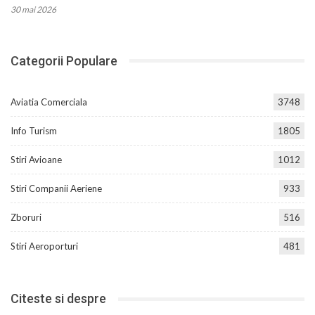
30 mai 2026
Categorii Populare
Aviatia Comerciala
3748
Info Turism
1805
Stiri Avioane
1012
Stiri Companii Aeriene
933
Zboruri
516
Stiri Aeroporturi
481
Citeste si despre