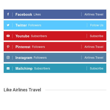
Facebook
Likes
Airlines Travel
Twitter
Followers
Follow Us
Youtube
Subscribers
Subscribe
Pinterest
Followers
Airlines Travel
Instagram
Followers
Airlines Travel
Mailchimp
Subscribers
Subscribe
Like Airlines Travel