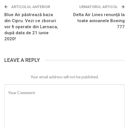
ARTICOLUL ANTERIOR
URMATORUL ARTICOL
Blue Air păstrează baza
Delta Air Lines renunță la
din Cipru. Vezi ce zboruri
toate avioanele Boeing
vor fi operate din Larnaca,
777
după data de 21 iunie
2020!
LEAVE A REPLY
Your email address will not be published.