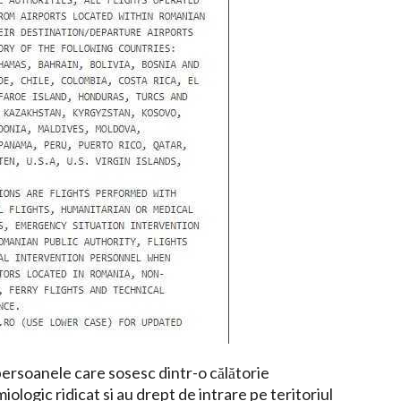
ersoanele care sosesc dintr-o călătorie
iologic ridicat si au drept de intrare pe teritoriul