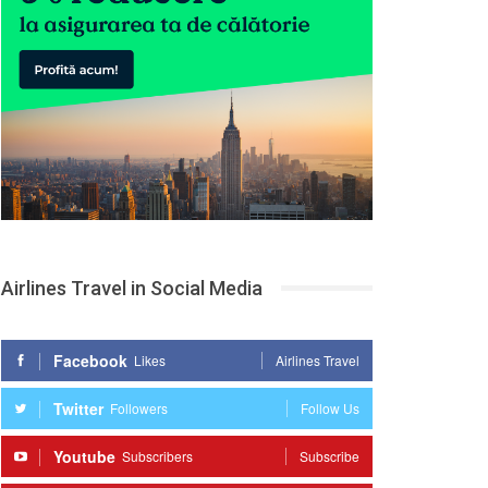
Airlines Travel in Social Media
Facebook
Likes
Airlines Travel
Twitter
Followers
Follow Us
Youtube
Subscribers
Subscribe