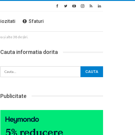
iozitati
Sfaturi
i alte 38 de țări.
Cauta informatia dorita
Publicitate