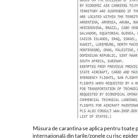
Măsura de carantina se aplica pentru toate p
internațională din tarile/zonele cu risc epidem