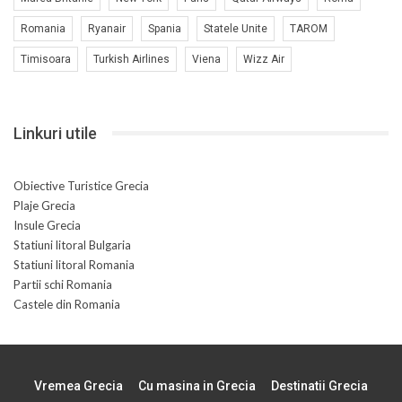
Romania
Ryanair
Spania
Statele Unite
TAROM
Timisoara
Turkish Airlines
Viena
Wizz Air
Linkuri utile
Obiective Turistice Grecia
Plaje Grecia
Insule Grecia
Statiuni litoral Bulgaria
Statiuni litoral Romania
Partii schi Romania
Castele din Romania
Vremea Grecia
Cu masina in Grecia
Destinatii Grecia