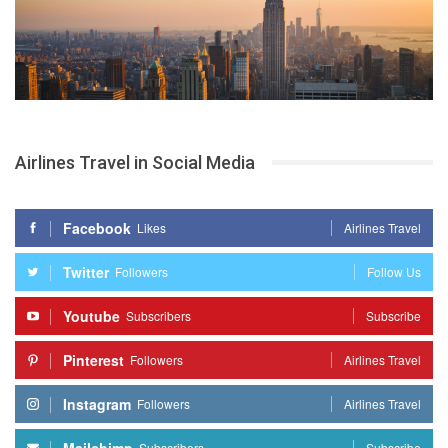
Airlines Travel in Social Media
Facebook
Likes
Airlines Travel
Twitter
Followers
Follow Us
Youtube
Subscribers
Subscribe
Pinterest
Followers
Airlines Travel
Instagram
Followers
Airlines Travel
Subscribers
Subscribe