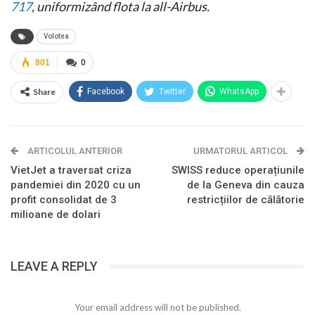
717
, uniformizând flota la all-Airbus.
Volotea
801
0
Share
Facebook
Twitter
WhatsApp
ARTICOLUL ANTERIOR
URMATORUL ARTICOL
VietJet a traversat criza
SWISS reduce operațiunile
pandemiei din 2020 cu un
de la Geneva din cauza
profit consolidat de 3
restricțiilor de călătorie
milioane de dolari
LEAVE A REPLY
Your email address will not be published.