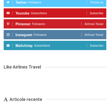
Twitter
Followers
Follow Us
Youtube
Subscribers
Subscribe
Pinterest
Followers
Airlines Travel
Instagram
Followers
Airlines Travel
Mailchimp
Subscribers
Subscribe
Like Airlines Travel
Articole recente