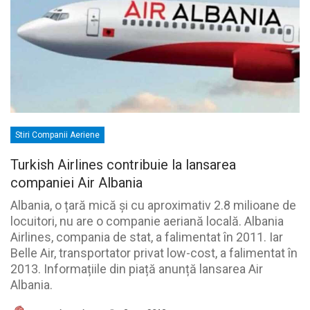
Stiri Companii Aeriene
Turkish Airlines contribuie la lansarea
companiei Air Albania
Albania, o țară mică și cu aproximativ 2.8 milioane de
locuitori, nu are o companie aeriană locală. Albania
Airlines, compania de stat, a falimentat în 2011. Iar
Belle Air, transportator privat low-cost, a falimentat în
2013. Informațiile din piață anunță lansarea Air
Albania.