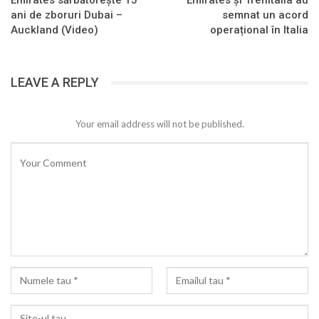
Emirates sărbătorește 15
Emirates și Trenitalia au
ani de zboruri Dubai –
semnat un acord
Auckland (Video)
operațional în Italia
LEAVE A REPLY
Your email address will not be published.