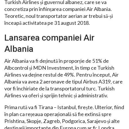
Turkish Airlines și guvernul albanez, care se va
concretiza prin înființarea companiei Air Albania.
Teoretic, noul transportator aerian ar trebui să-și
înceapă activitatea pe 31 august 2018.
Lansarea companiei Air
Albania
Air Albania va fi deținută în proporție de 51% de
Albcontrol și MDN Investment, în timp ce Turkish
Airlines va deține restul de 49%. Pentru început, Air
Albania va avea 2 aeronave de tipul Airbus A319, care
vor fi închiriate de la transportatorul turc. Turkish
Airlines va oferi și sprijin tehnic și administrativ.
Prima rută va fi Tirana – Istanbul, firește. Ulterior, fiind
în plan ca rețeaua operațională să fie extinsă spre
Prishtina, Skopje, Zagreb, Podgorica, Sarajevo și alte
destinații importante din Europa cum ar fi: Londra,