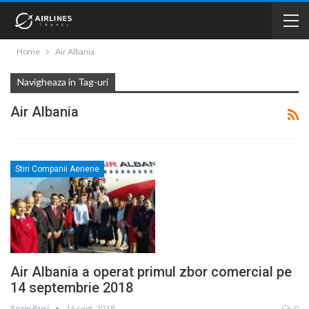
Home
Air Albania
Navigheaza in Tag-uri
Air Albania
Stiri Companii Aeriene
Air Albania a operat primul zbor comercial pe
14 septembrie 2018
Sorin Rusi
16 sept. 2018
0