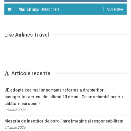
Mailchimp
Subscribers
Subscribe
Like Airlines Travel
Articole recente
UE adoptă cea mai importantă reformă a drepturilor
pasagerilor aerieni din ultimii 20 de ani. Ce se schimbă pentru
călătorii europeni!
18 iunie 2026
Meseria de însoțitor de bord, între imagine și responsabilitate
17 iunie 2026