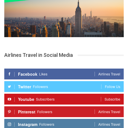
Airlines Travel in Social Media
Facebook
Likes
Airlines Travel
Twitter
Followers
Follow Us
Youtube
Subscribers
Subscribe
Pinterest
Followers
Airlines Travel
Instagram
Followers
Airlines Travel