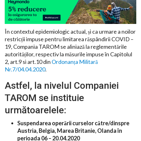
În contextul epidemiologic actual, și ca urmare a noilor
restricții impuse pentru limitarea răspândirii COVID –
19, Compania TAROM se aliniază la reglementările
autorităților, respectiv la măsurile impuse în Capitolul
2, art.9 si art.10 din
Ordonanța Militară
Nr.7/04.04.2020
.
Astfel, la nivelul Companiei
TAROM se instituie
următoarelele:
Suspendarea operării curselor către/dinspre
Austria, Belgia, Marea Britanie, Olanda în
perioada 06 – 20.04.2020