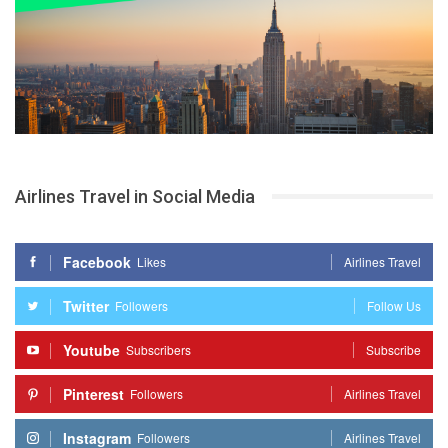
Airlines Travel in Social Media
Facebook
Likes
Airlines Travel
Twitter
Followers
Follow Us
Youtube
Subscribers
Subscribe
Pinterest
Followers
Airlines Travel
Instagram
Followers
Airlines Travel