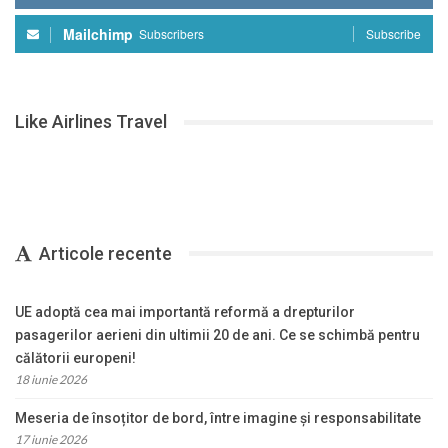
Mailchimp
Subscribers
Subscribe
Like Airlines Travel
Articole recente
UE adoptă cea mai importantă reformă a drepturilor
pasagerilor aerieni din ultimii 20 de ani. Ce se schimbă pentru
călătorii europeni!
18 iunie 2026
Meseria de însoțitor de bord, între imagine și responsabilitate
17 iunie 2026