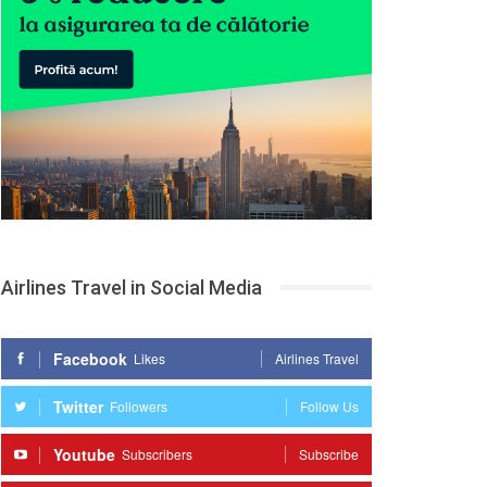
Airlines Travel in Social Media
Facebook
Likes
Airlines Travel
Twitter
Followers
Follow Us
Youtube
Subscribers
Subscribe