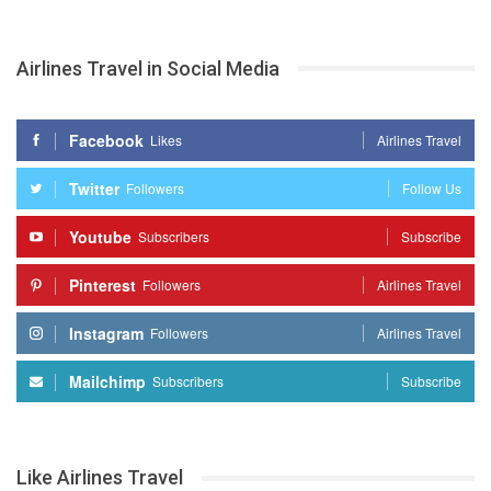
Airlines Travel in Social Media
Facebook
Likes
Airlines Travel
Twitter
Followers
Follow Us
Youtube
Subscribers
Subscribe
Pinterest
Followers
Airlines Travel
Instagram
Followers
Airlines Travel
Mailchimp
Subscribers
Subscribe
Like Airlines Travel