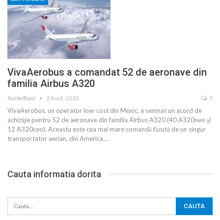
VivaAerobus a comandat 52 de aeronave din
familia Airbus A320
Sorin Rusi
24 oct. 2013
3
VivaAerobus, un operator low-cost din Mexic, a semnat un acord de
achiziţie pentru 52 de aeronave din familia Airbus A320 (40 A320neo şi
12 A320ceo). Aceasta este cea mai mare comandă făcută de un singur
transportator aerian, din America…
Cauta informatia dorita