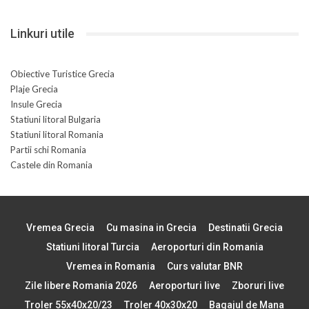
Linkuri utile
Obiective Turistice Grecia
Plaje Grecia
Insule Grecia
Statiuni litoral Bulgaria
Statiuni litoral Romania
Partii schi Romania
Castele din Romania
Vremea Grecia
Cu masina in Grecia
Destinatii Grecia
Statiuni litoral Turcia
Aeroporturi din Romania
Vremea in Romania
Curs valutar BNR
Zile libere Romania 2026
Aeroporturi live
Zboruri live
Troler 55x40x20/23
Troler 40x30x20
Bagajul de Mana