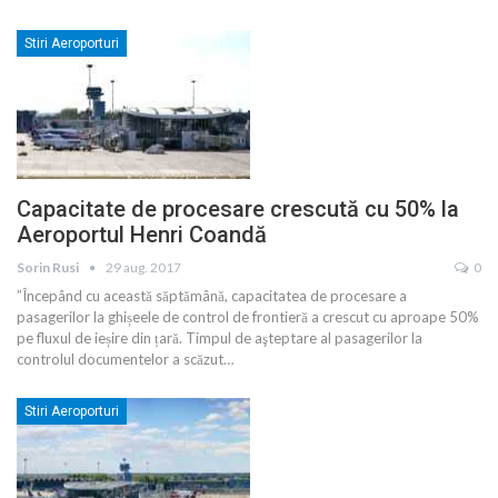
Stiri Aeroporturi
Capacitate de procesare crescută cu 50% la
Aeroportul Henri Coandă
Sorin Rusi
29 aug. 2017
0
”Începând cu această săptămână, capacitatea de procesare a
pasagerilor la ghișeele de control de frontieră a crescut cu aproape 50%
pe fluxul de ieșire din țară. Timpul de aşteptare al pasagerilor la
controlul documentelor a scăzut…
Stiri Aeroporturi