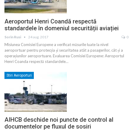
Aeroportul Henri Coandă respectă
standardele în domeniul securității aviației
Sorin Rusi
24 aug. 2017
0
Misiunea Comisiei Europene a verificat măsurile luate la nivel
aeroportuar pentru protecția și securitatea atât a pasagerilor, cât și a
operațiunilor aeroportuare. Evaluarea Comisiei Europene: Aeroportul
Henri Coanda respectă standardele…
Stiri Aeroporturi
AIHCB deschide noi puncte de control al
documentelor pe fluxul de sosiri