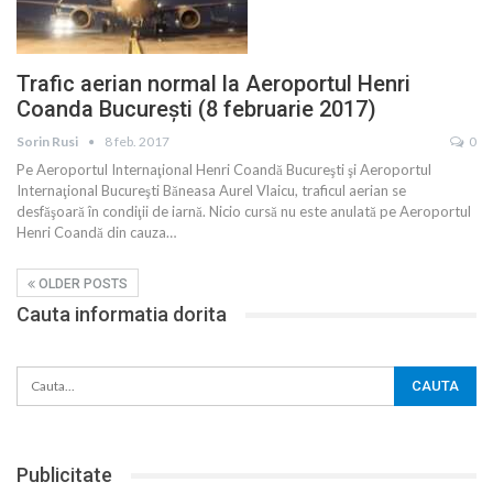
Trafic aerian normal la Aeroportul Henri
Coanda București (8 februarie 2017)
Sorin Rusi
8 feb. 2017
0
Pe Aeroportul Internaţional Henri Coandă Bucureşti şi Aeroportul
Internaţional Bucureşti Băneasa Aurel Vlaicu, traficul aerian se
desfăşoară în condiţii de iarnă. Nicio cursă nu este anulată pe Aeroportul
Henri Coandă din cauza…
OLDER POSTS
Cauta informatia dorita
Publicitate