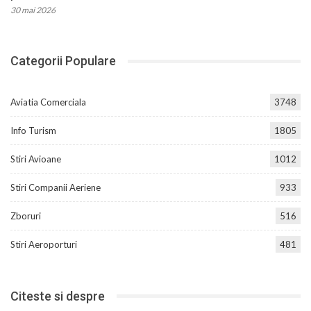
30 mai 2026
Categorii Populare
Aviatia Comerciala
3748
Info Turism
1805
Stiri Avioane
1012
Stiri Companii Aeriene
933
Zboruri
516
Stiri Aeroporturi
481
Citeste si despre