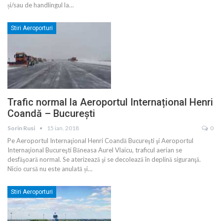
și/sau de handlingul la…
Stiri Aeroporturi
Trafic normal la Aeroportul Internațional Henri
Coandă – București
Sorin Rusi
15 ian. 2018
0
Pe Aeroportul Internaţional Henri Coandă Bucureşti şi Aeroportul
Internaţional Bucureşti Băneasa Aurel Vlaicu, traficul aerian se
desfăşoară normal. Se aterizează şi se decolează în deplină siguranţă.
Nicio cursă nu este anulată și…
Stiri Aeroporturi