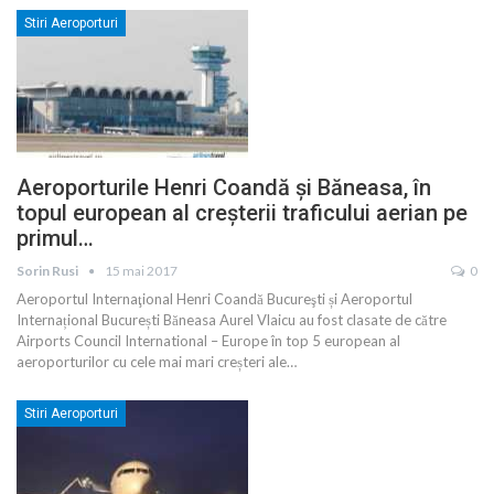
Stiri Aeroporturi
Aeroporturile Henri Coandă și Băneasa, în
topul european al creșterii traficului aerian pe
primul…
Sorin Rusi
15 mai 2017
0
Aeroportul Internaţional Henri Coandă Bucureşti și Aeroportul
Internațional București Băneasa Aurel Vlaicu au fost clasate de către
Airports Council International – Europe în top 5 european al
aeroporturilor cu cele mai mari creșteri ale…
Stiri Aeroporturi