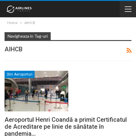
Home
AIHCB
Navigheaza in Tag-uri
AIHCB
Stiri Aeroporturi
Aeroportul Henri Coandă a primit Certificatul
de Acreditare pe linie de sănătate în
pandemia…