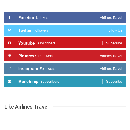
Facebook
Likes
Airlines Travel
Twitter
Followers
Follow Us
Youtube
Subscribers
Subscribe
Pinterest
Followers
Airlines Travel
Instagram
Followers
Airlines Travel
Mailchimp
Subscribers
Subscribe
Like Airlines Travel