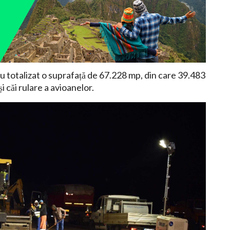
au totalizat o suprafață de 67.228 mp, din care 39.483
și căi rulare a avioanelor.