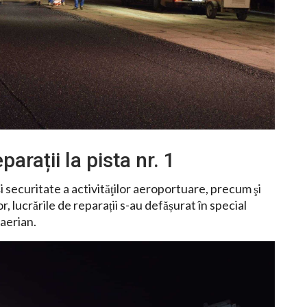
parații la pista nr. 1
i securitate a activităţilor aeroportuare, precum şi
 lucrările de reparații s-au defășurat în special
 aerian.