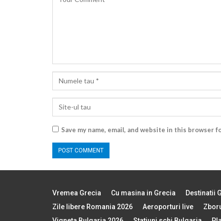
Save my name, email, and website in this browser f
Vremea Grecia
Cu masina in Grecia
Destinatii 
Zile libere Romania 2026
Aeroporturi live
Zboru
Vigneta Bulgaria 2026
Statiuni schi Bulgaria
Pl