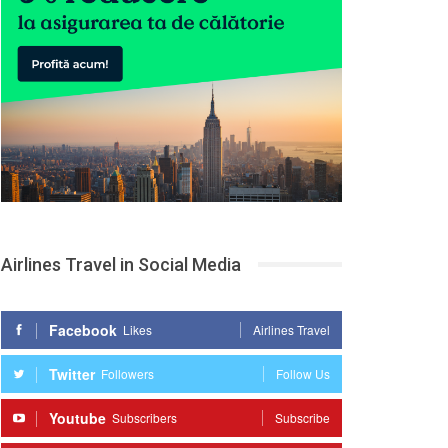
Airlines Travel in Social Media
Facebook
Likes
Airlines Travel
Twitter
Followers
Follow Us
Youtube
Subscribers
Subscribe