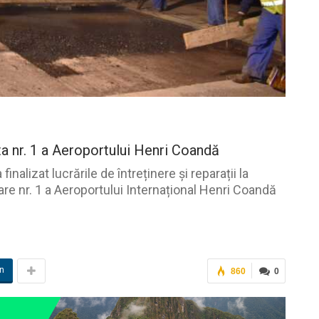
sta nr. 1 a Aeroportului Henri Coandă
alizat lucrările de întreținere și reparații la
zare nr. 1 a Aeroportului Internațional Henri Coandă
in
860
0