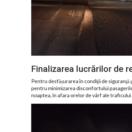
Finalizarea lucrărilor de re
Pentru desfășurarea în condiţii de siguranţă ş
pentru minimizarea disconfortului pasagerilor,
noaptea, în afara orelor de vârf ale traficului