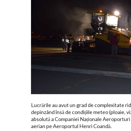
Lucrările au avut un grad de complexitate ridic
depinzând însă de condițiile meteo (ploaie, vi
absolută a Companiei Naționale Aeroporturi B
aerian pe Aeroportul Henri Coandă.