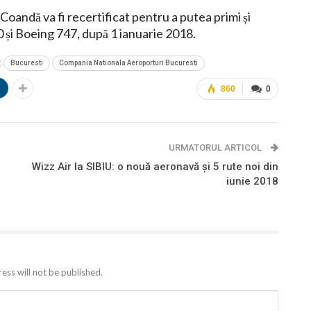
Coandă va fi recertificat pentru a putea primi și
 și Boeing 747, după 1 ianuarie 2018.
Bucuresti
Compania Nationala Aeroporturi Bucuresti
n
860
0
URMATORUL ARTICOL
Wizz Air la SIBIU: o nouă aeronavă și 5 rute noi din
iunie 2018
ess will not be published.