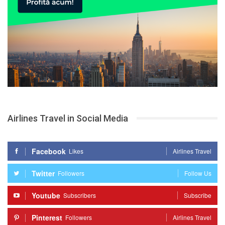
Airlines Travel in Social Media
Facebook
Likes
Airlines Travel
Twitter
Followers
Follow Us
Youtube
Subscribers
Subscribe
Pinterest
Followers
Airlines Travel