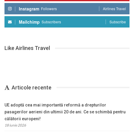
Instagram
Followers
Airlines Travel
Mailchimp
Subscribers
Subscribe
Like Airlines Travel
Articole recente
UE adoptă cea mai importantă reformă a drepturilor
pasagerilor aerieni din ultimii 20 de ani. Ce se schimbă pentru
călătorii europeni!
18 iunie 2026