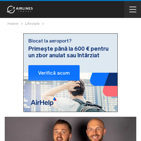
Home
Lifestyle