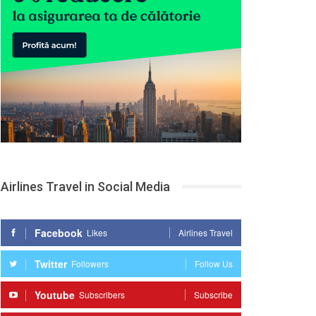
Airlines Travel in Social Media
Facebook
Likes
Airlines Travel
Twitter
Followers
Follow Us
Youtube
Subscribers
Subscribe