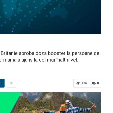
Britanie aproba doza booster la persoane de
rmania a ajuns la cel mai înalt nivel.
in
436
0