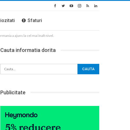
iozitati
Sfaturi
ania a ajuns la cel mai înalt nivel.
Cauta informatia dorita
Publicitate