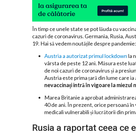
În timp ce unele state se pot lăuda cu vaccina
cazuri de coronavirus. Germania, Rusia, Aust
19. Hai să vedem noutățile despre pandemie
Austria a autorizat primul lockdown
la 
vârsta de peste 12 ani. Măsura este lua
de noi cazuri de coronavirus și a presiun
Austria este prima țară din lume care ia
nevaccinați intră în vigoare la miezul n
Marea Britanie a aprobat administrare
40 de ani. În prezent, orice persoană în 
medicali vulnerabili și lucrătorii din pri
Rusia a raportat ceea ce