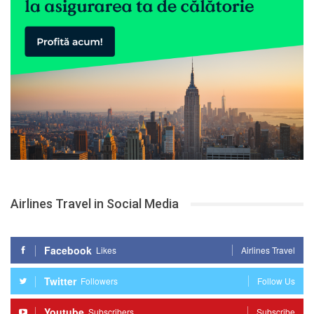
Airlines Travel in Social Media
Facebook
Likes
Airlines Travel
Twitter
Followers
Follow Us
Youtube
Subscribers
Subscribe