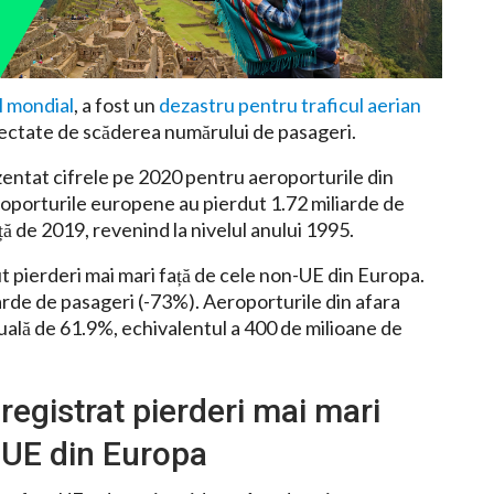
l mondial
, a fost un
dezastru pentru traficul aerian
afectate de scăderea numărului de pasageri.
entat cifrele pe 2020 pentru aeroporturile din
oporturile europene au pierdut 1.72 miliarde de
ă de 2019, revenind la nivelul anului 1995.
 pierderi mai mari față de cele non-UE din Europa.
arde de pasageri (-73%). Aeroporturile din afara
ală de 61.9%, echivalentul a 400 de milioane de
registrat pierderi mai mari
-UE din Europa