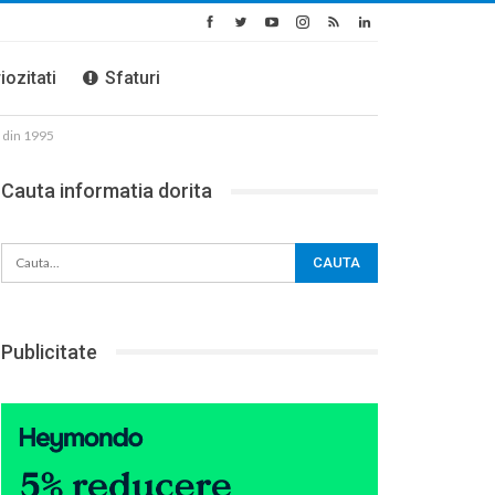
iozitati
Sfaturi
l din 1995
Cauta informatia dorita
Publicitate