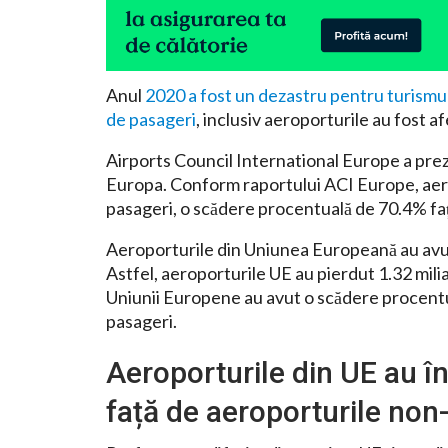
Anul
2020 a fost un dezastru pentru turismu
de pasageri
, inclusiv aeroporturile au fost 
Airports Council International Europe a prez
Europa. Conform raportului ACI Europe, aer
pasageri, o scădere procentuală de 70.4% faț
Aeroporturile din Uniunea Europeană au avut
Astfel, aeroporturile UE au pierdut 1.32 mili
Uniunii Europene au avut o scădere procentu
pasageri.
Aeroporturile din UE au în
față de aeroporturile non