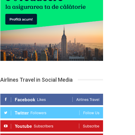
Airlines Travel in Social Media
Facebook
Likes
Airlines Travel
Twitter
Followers
Follow Us
Youtube
Subscribers
Subscribe