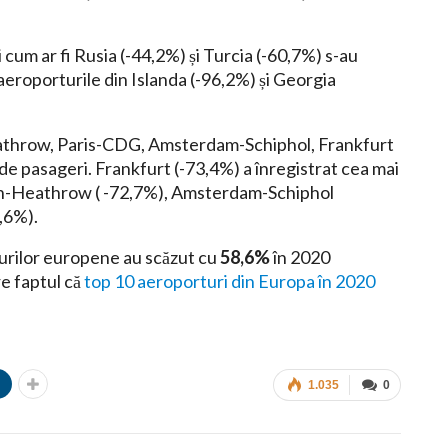
 cum ar fi Rusia (-44,2%) și Turcia (-60,7%) s-au
 aeroporturile din Islanda (-96,2%) și Georgia
athrow, Paris-CDG, Amsterdam-Schiphol, Frankfurt
 de pasageri. Frankfurt (-73,4%) a înregistrat cea mai
n-Heathrow ( -72,7%), Amsterdam-Schiphol
,6%).
urilor europene au scăzut cu
58,6%
în 2020
e faptul că
top 10 aeroporturi din Europa în 2020
n
1.035
0