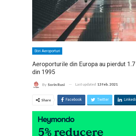
Stiri Aeroporturi
Aeroporturile din Europa au pierdut 1.7 
din 1995
Last updated
13 feb. 2021
By
Sorin Rusi
Facebook
Twitter
Linked
Share