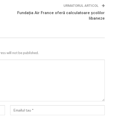
URMATORUL ARTICOL
Fundația Air France oferă calculatoare școlilor
libaneze
ess will not be published.