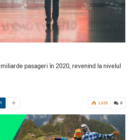
miliarde pasageri în 2020, revenind la nivelul
in
1.035
0