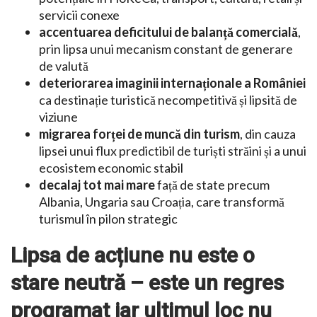
servicii conexe
accentuarea deficitului de balanță comercială
,
prin lipsa unui mecanism constant de generare
de valută
deteriorarea imaginii internaționale a României
ca destinație turistică necompetitivă și lipsită de
viziune
migrarea forței de muncă din turism
, din cauza
lipsei unui flux predictibil de turiști străini și a unui
ecosistem economic stabil
decalaj tot mai mare
față de state precum
Albania, Ungaria sau Croația, care transformă
turismul în pilon strategic
Lipsa de acțiune nu este o
stare neutră – este un regres
programat iar ultimul loc nu