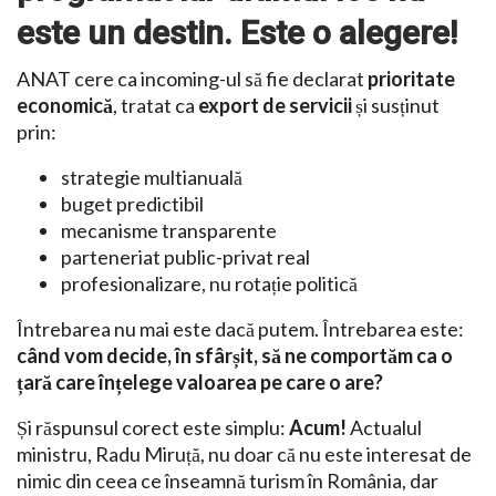
este un destin. Este o alegere!
ANAT cere ca incoming-ul să fie declarat
prioritate
economică
, tratat ca
export de servicii
și susținut
prin:
strategie multianuală
buget predictibil
mecanisme transparente
parteneriat public-privat real
profesionalizare, nu rotație politică
Întrebarea nu mai este dacă putem. Întrebarea este:
când vom decide, în sfârșit, să ne comportăm ca o
țară care înțelege valoarea pe care o are?
Și răspunsul corect este simplu:
Acum!
Actualul
ministru, Radu Miruță, nu doar că nu este interesat de
nimic din ceea ce înseamnă turism în România, dar