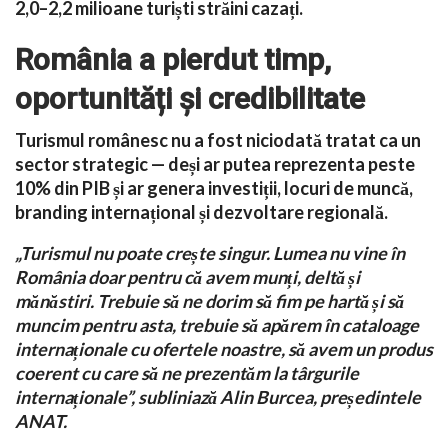
2,0–2,2 milioane turiști străini cazați.
România a pierdut timp,
oportunități și credibilitate
Turismul românesc nu a fost niciodată tratat ca un
sector strategic — deși ar putea reprezenta peste
10% din PIB și ar genera investiții, locuri de muncă,
branding internațional și dezvoltare regională.
„Turismul nu poate crește singur. Lumea nu vine în
România doar pentru că avem munți, deltă și
mănăstiri. Trebuie să ne dorim să fim pe hartă și să
muncim pentru asta, trebuie să apărem în cataloage
internaționale cu ofertele noastre, să avem un produs
coerent cu care să ne prezentăm la târgurile
internaționale”, subliniază Alin Burcea, președintele
ANAT.