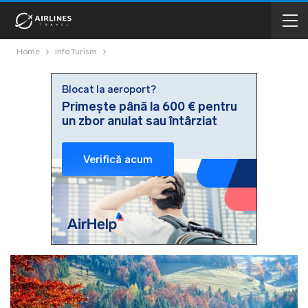
Home
Info Turism