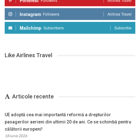
Pinterest
Followers
Airlines Travel
Instagram
Followers
Airlines Travel
Mailchimp
Subscribers
Subscribe
Like Airlines Travel
Articole recente
UE adoptă cea mai importantă reformă a drepturilor
pasagerilor aerieni din ultimii 20 de ani. Ce se schimbă pentru
călătorii europeni!
18 iunie 2026