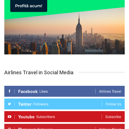
Airlines Travel in Social Media
Facebook
Likes
Airlines Travel
Twitter
Followers
Follow Us
Youtube
Subscribers
Subscribe