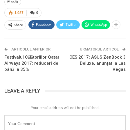
Wizz Air
1.087
0
Share
Facebook
Twitter
WhatsApp
ARTICOLUL ANTERIOR
URMATORUL ARTICOL
Festivalul Cǎlǎtoriilor Qatar
CES 2017: ASUS ZenBook 3
Airways 2017: reduceri de
Deluxe, anunțat la Las
pânǎ la 35%
Vegas
LEAVE A REPLY
Your email address will not be published.