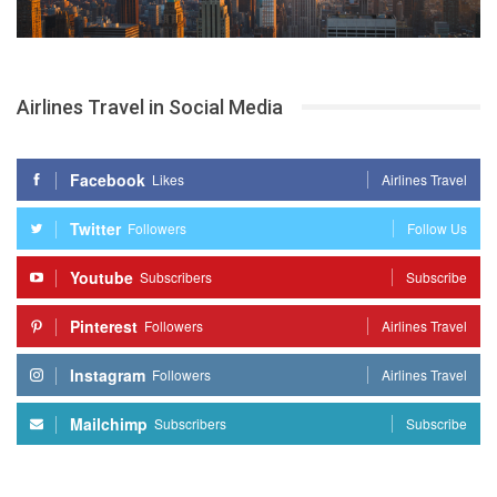
Airlines Travel in Social Media
Facebook
Likes
Airlines Travel
Twitter
Followers
Follow Us
Youtube
Subscribers
Subscribe
Pinterest
Followers
Airlines Travel
Instagram
Followers
Airlines Travel
Mailchimp
Subscribers
Subscribe