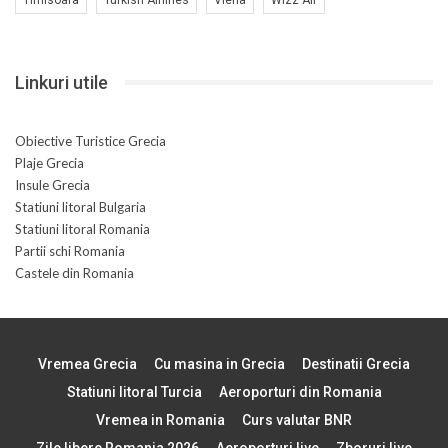
Linkuri utile
Obiective Turistice Grecia
Plaje Grecia
Insule Grecia
Statiuni litoral Bulgaria
Statiuni litoral Romania
Partii schi Romania
Castele din Romania
Vremea Grecia
Cu masina in Grecia
Destinatii Grecia
Statiuni litoral Turcia
Aeroporturi din Romania
Vremea in Romania
Curs valutar BNR
Zile libere Romania 2026
Aeroporturi live
Zboruri live