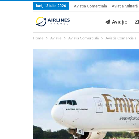
luni, 13 iulie 2026
Aviatia Comerciala
Aviația Militară
Aviație
Z
Home
Aviație
Aviația Comercială
Aviatia Comerciala