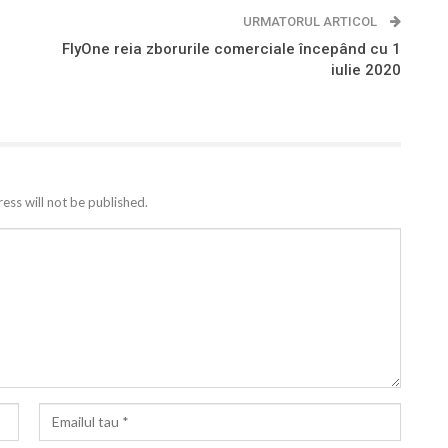
URMATORUL ARTICOL
FlyOne reia zborurile comerciale începând cu 1
iulie 2020
ess will not be published.