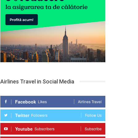
Airlines Travel in Social Media
Facebook
Likes
Airlines Travel
Twitter
Followers
Follow Us
Youtube
Subscribers
Subscribe