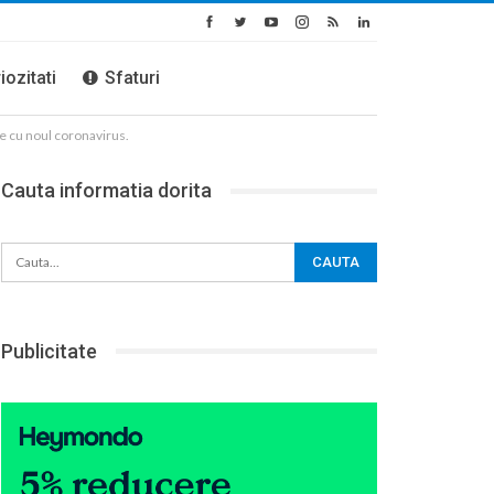
iozitati
Sfaturi
e cu noul coronavirus.
Cauta informatia dorita
Publicitate