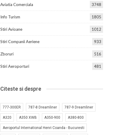
Aviatia Comerciala
3748
Info Turism
1805
Stiri Avioane
1012
Stiri Companii Aeriene
933
Zboruri
516
Stiri Aeroporturi
481
Citeste si despre
777-300ER
787-8 Dreamliner
787-9 Dreamliner
A320
A350 XWB
A350-900
A380-800
Aeroportul International Henri Coanda - Bucuresti