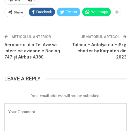
452
0
Share
Facebook
Twitter
WhatsApp
ARTICOLUL ANTERIOR
URMATORUL ARTICOL
Aeroportul din Tel Aviv va
Tulcea – Antalya cu HiSky,
interzice avioanele Boeing
charter by Karpaten din
747 și Airbus A380
2023
LEAVE A REPLY
Your email address will not be published.