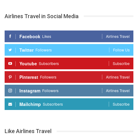
Airlines Travel in Social Media
Facebook
Likes
Airlines Travel
Twitter
Followers
Follow Us
Youtube
Subscribers
Subscribe
Pinterest
Followers
Airlines Travel
Instagram
Followers
Airlines Travel
Mailchimp
Subscribers
Subscribe
Like Airlines Travel