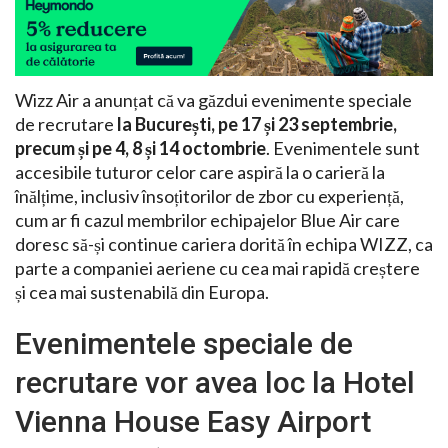
Wizz Air a anunțat că va găzdui evenimente speciale
de recrutare
la București, pe 17 și 23 septembrie,
precum și pe 4, 8 și 14 octombrie
. Evenimentele sunt
accesibile tuturor celor care aspiră la o carieră la
înălțime, inclusiv însoțitorilor de zbor cu experiență,
cum ar fi cazul membrilor echipajelor Blue Air care
doresc să-și continue cariera dorită în echipa WIZZ, ca
parte a companiei aeriene cu cea mai rapidă creștere
și cea mai sustenabilă din Europa.
Evenimentele speciale de
recrutare vor avea loc la Hotel
Vienna House Easy Airport