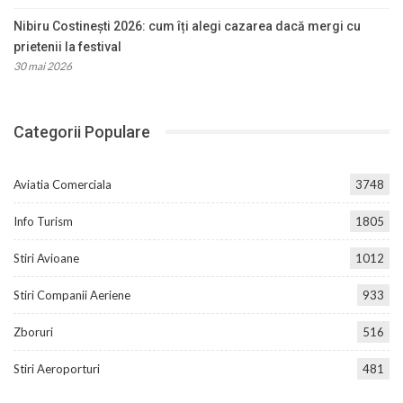
Nibiru Costinești 2026: cum îți alegi cazarea dacă mergi cu
prietenii la festival
30 mai 2026
Categorii Populare
Aviatia Comerciala
3748
Info Turism
1805
Stiri Avioane
1012
Stiri Companii Aeriene
933
Zboruri
516
Stiri Aeroporturi
481