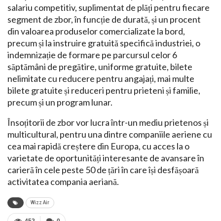
salariu competitiv, suplimentat de plăți pentru fiecare
segment de zbor, în funcție de durată, și un procent
din valoarea produselor comercializate la bord,
precum și la instruire gratuită specifică industriei, o
indemnizație de formare pe parcursul celor 6
săptămâni de pregătire, uniforme gratuite, bilete
nelimitate cu reducere pentru angajați, mai multe
bilete gratuite și reduceri pentru prieteni și familie,
precum și un program lunar.
Însoțitorii de zbor vor lucra într-un mediu prietenos și
multicultural, pentru una dintre companiile aeriene cu
cea mai rapidă creștere din Europa, cu acces la o
varietate de oportunități interesante de avansare în
carieră în cele peste 50 de țări în care își desfășoară
activitatea compania aeriană.
Wizz Air