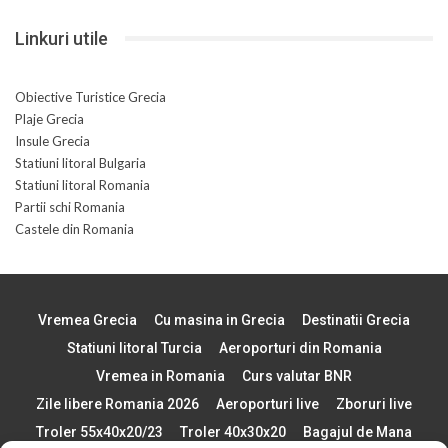
Linkuri utile
Obiective Turistice Grecia
Plaje Grecia
Insule Grecia
Statiuni litoral Bulgaria
Statiuni litoral Romania
Partii schi Romania
Castele din Romania
Vremea Grecia
Cu masina in Grecia
Destinatii Grecia
Statiuni litoral Turcia
Aeroporturi din Romania
Vremea in Romania
Curs valutar BNR
Zile libere Romania 2026
Aeroporturi live
Zboruri live
Troler 55x40x20/23
Troler 40x30x20
Bagajul de Mana