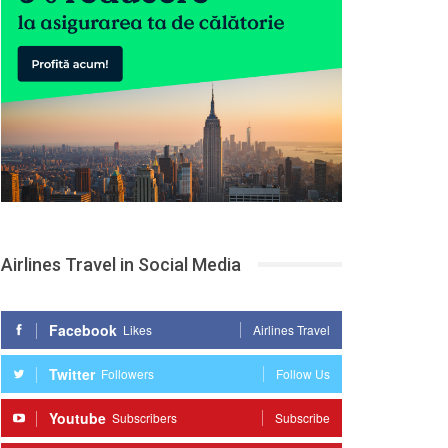
Airlines Travel in Social Media
Facebook
Likes
Airlines Travel
Twitter
Followers
Follow Us
Youtube
Subscribers
Subscribe