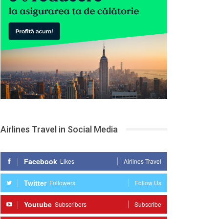
Airlines Travel in Social Media
Facebook
Likes
Airlines Travel
Twitter
Followers
Follow Us
Youtube
Subscribers
Subscribe