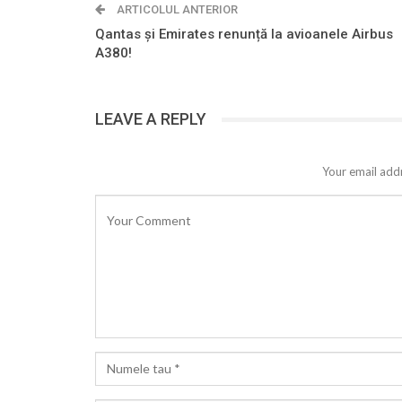
ARTICOLUL ANTERIOR
Qantas și Emirates renunță la avioanele Airbus
A380!
LEAVE A REPLY
Your email addr