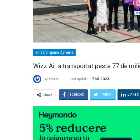
Stiri Companii Aeriene
Wizz Air a transportat peste 77 de mil
Last updated
7 iul. 2023
By
Sorin
Facebook
Twitter
Linked
Share