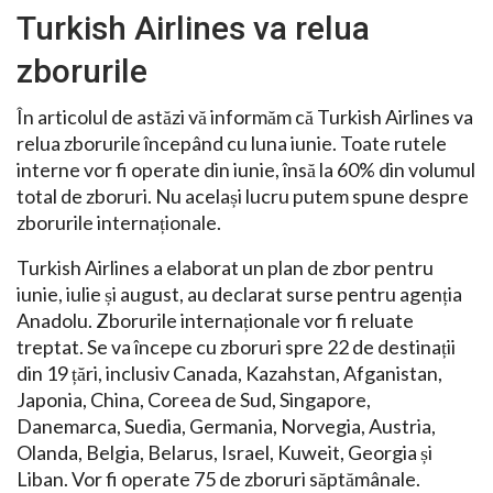
Turkish Airlines va relua
zborurile
În articolul de astăzi vă informăm că Turkish Airlines va
relua zborurile începând cu luna iunie. Toate rutele
interne vor fi operate din iunie, însă la 60% din volumul
total de zboruri. Nu același lucru putem spune despre
zborurile internaționale.
Turkish Airlines a elaborat un plan de zbor pentru
iunie, iulie și august, au declarat surse pentru agenția
Anadolu. Zborurile internaționale vor fi reluate
treptat. Se va începe cu zboruri spre 22 de destinații
din 19 țări, inclusiv Canada, Kazahstan, Afganistan,
Japonia, China, Coreea de Sud, Singapore,
Danemarca, Suedia, Germania, Norvegia, Austria,
Olanda, Belgia, Belarus, Israel, Kuweit, Georgia și
Liban. Vor fi operate 75 de zboruri săptămânale.