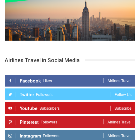
Airlines Travel in Social Media
Facebook
Likes
Airlines Travel
Twitter
Followers
Follow Us
Youtube
Subscribers
Subscribe
Pinterest
Followers
Airlines Travel
Instagram
Followers
Airlines Travel