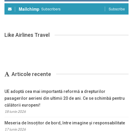
Mailchimp
Subscribers
Subscribe
Like Airlines Travel
Articole recente
UE adoptă cea mai importantă reformă a drepturilor
pasagerilor aerieni din ultimii 20 de ani. Ce se schimbă pentru
călătorii europeni!
18 iunie 2026
Meseria de însoțitor de bord, între imagine și responsabilitate
17 iunie 2026