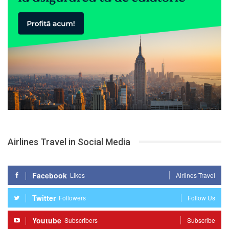
Airlines Travel in Social Media
Facebook
Likes
Airlines Travel
Twitter
Followers
Follow Us
Youtube
Subscribers
Subscribe