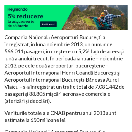
Compania Naţională Aeroporturi Bucureşti a
înregistrat, în luna noiembrie 2013, un număr de
566.011 pasageri, în creştere cu 5,2% faţă de aceeaşi
lună a anului trecut. În perioada ianuarie – noiembrie
2013, pe cele două aeroporturi bucureştene –
Aeroportul Internaţional Henri Coandă Bucureşti şi
Aeroportul Internaţional Bucureşti-Băneasa Aurel
Vlaicu – s-a înregistrat un trafic total de 7.081.442 de
pasageri şi 88.805 mişcări aeronave comerciale
(aterizări şi decolări).
Veniturile totale ale CNAB pentru anul 2013 sunt
estimate la 650 milioane lei.