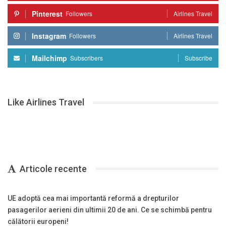
Pinterest
Followers
Airlines Travel
Instagram
Followers
Airlines Travel
Mailchimp
Subscribers
Subscribe
Like Airlines Travel
Articole recente
UE adoptă cea mai importantă reformă a drepturilor
pasagerilor aerieni din ultimii 20 de ani. Ce se schimbă pentru
călătorii europeni!