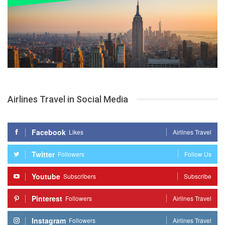
Airlines Travel in Social Media
Facebook
Likes
Airlines Travel
Twitter
Followers
Follow Us
Youtube
Subscribers
Subscribe
Pinterest
Followers
Airlines Travel
Instagram
Followers
Airlines Travel