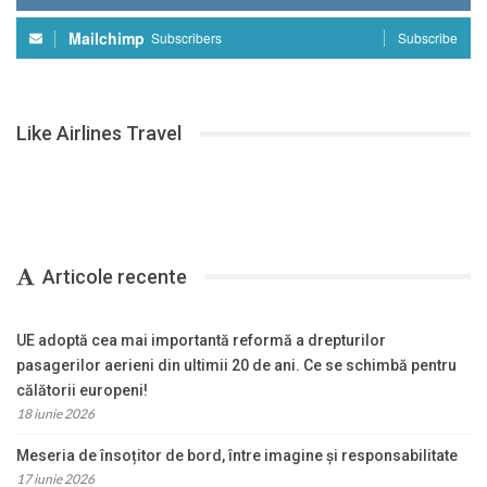
Mailchimp
Subscribers
Subscribe
Like Airlines Travel
Articole recente
UE adoptă cea mai importantă reformă a drepturilor
pasagerilor aerieni din ultimii 20 de ani. Ce se schimbă pentru
călătorii europeni!
18 iunie 2026
Meseria de însoțitor de bord, între imagine și responsabilitate
17 iunie 2026