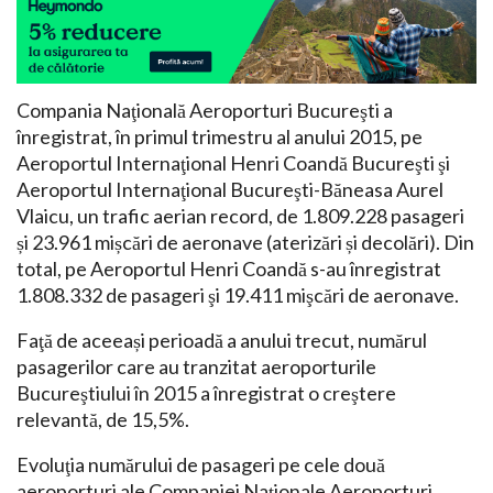
Compania Naţională Aeroporturi Bucureşti a
înregistrat, în primul trimestru al anului 2015, pe
Aeroportul Internaţional Henri Coandă Bucureşti şi
Aeroportul Internaţional Bucureşti-Băneasa Aurel
Vlaicu, un trafic aerian record, de 1.809.228 pasageri
și 23.961 mișcări de aeronave (aterizări și decolări). Din
total, pe Aeroportul Henri Coandă s-au înregistrat
1.808.332 de pasageri şi 19.411 mişcări de aeronave.
Faţă de aceeași perioadă a anului trecut, numărul
pasagerilor care au tranzitat aeroporturile
Bucureştiului în 2015 a înregistrat o creştere
relevantă, de 15,5%.
Evoluţia numărului de pasageri pe cele două
aeroporturi ale Companiei Naţionale Aeroporturi