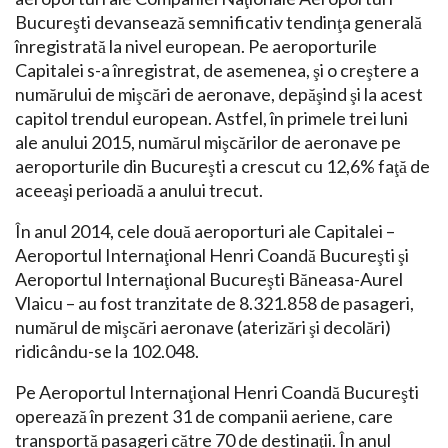
Bucureşti devansează semnificativ tendinţa generală
înregistrată la nivel european. Pe aeroporturile
Capitalei s-a înregistrat, de asemenea, şi o creştere a
numărului de mişcări de aeronave, depăşind şi la acest
capitol trendul european. Astfel, în primele trei luni
ale anului 2015, numărul mişcărilor de aeronave pe
aeroporturile din Bucureşti a crescut cu 12,6% faţă de
aceeaşi perioadă a anului trecut.
În anul 2014, cele două aeroporturi ale Capitalei –
Aeroportul Internaţional Henri Coandă Bucureşti şi
Aeroportul Internaţional Bucureşti Băneasa-Aurel
Vlaicu – au fost tranzitate de 8.321.858 de pasageri,
numărul de mişcări aeronave (aterizări şi decolări)
ridicându-se la 102.048.
Pe Aeroportul Internaţional Henri Coandă Bucureşti
operează în prezent 31 de companii aeriene, care
transportă pasageri către 70 de destinaţii. În anul