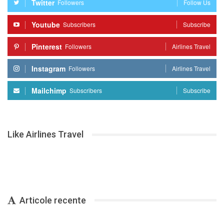
Twitter
Followers
Follow Us
Youtube
Subscribers
Subscribe
Pinterest
Followers
Airlines Travel
Instagram
Followers
Airlines Travel
Mailchimp
Subscribers
Subscribe
Like Airlines Travel
Articole recente