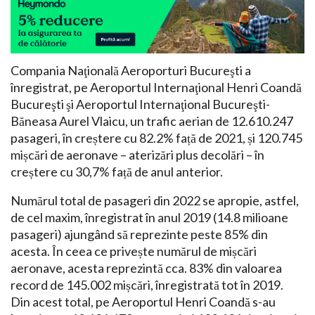
Compania Naţională Aeroporturi Bucureşti a
înregistrat, pe Aeroportul Internaţional Henri Coandă
Bucureşti şi Aeroportul Internaţional Bucureşti-
Băneasa Aurel Vlaicu, un trafic aerian de 12.610.247
pasageri, în creștere cu 82.2% față de 2021, și 120.745
mișcări de aeronave – aterizări plus decolări – în
creștere cu 30,7% față de anul anterior.
Numărul total de pasageri din 2022 se apropie, astfel,
de cel maxim, înregistrat în anul 2019 (14.8 milioane
pasageri) ajungând să reprezinte peste 85% din
acesta. În ceea ce privește numărul de mișcări
aeronave, acesta reprezintă cca. 83% din valoarea
record de 145.002 mișcări, înregistrată tot în 2019.
Din acest total, pe Aeroportul Henri Coandă s-au