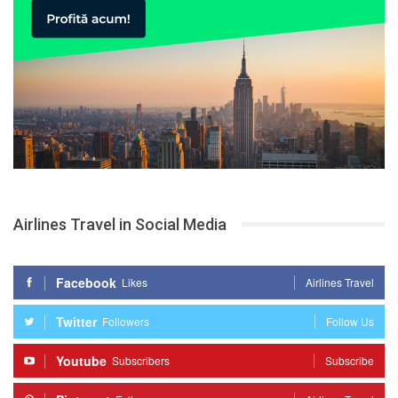
Airlines Travel in Social Media
Facebook
Likes
Airlines Travel
Twitter
Followers
Follow Us
Youtube
Subscribers
Subscribe