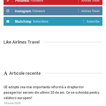
Pinterest
Followers
Airlines Travel
Instagram
Followers
Airlines Travel
Mailchimp
Subscribers
Subscribe
Like Airlines Travel
Articole recente
UE adoptă cea mai importantă reformă a drepturilor
pasagerilor aerieni din ultimii 20 de ani. Ce se schimbă pentru
călătorii europeni!
18 iunie 2026