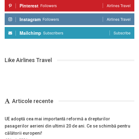
Pinterest
Followers
Airlines Travel
Instagram
Followers
Airlines Travel
Mailchimp
Subscribers
Subscribe
Like Airlines Travel
Articole recente
UE adoptă cea mai importantă reformă a drepturilor
pasagerilor aerieni din ultimii 20 de ani. Ce se schimbă pentru
călătorii europeni!