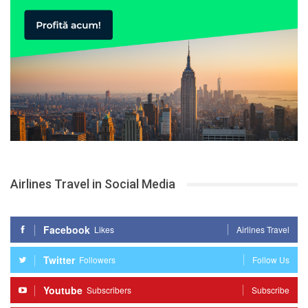
Airlines Travel in Social Media
Facebook
Likes
Airlines Travel
Twitter
Followers
Follow Us
Youtube
Subscribers
Subscribe