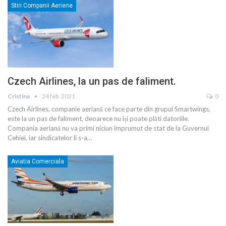
Stiri Companii Aeriene
Czech Airlines, la un pas de faliment.
Cristina
24 feb. 2021
0
Czech Airlines, companie aeriană ce face parte din grupul Smartwings,
este la un pas de faliment, deoarece nu își poate plăti datoriile.
Compania aeriană nu va primi niciun împrumut de stat de la Guvernul
Cehiei, iar sindicatelor li s-a
…
Aviatia Comerciala