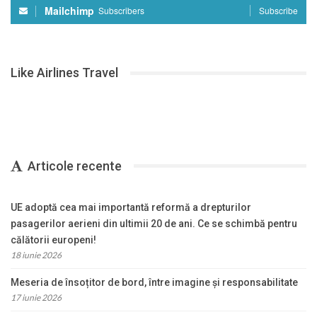
Mailchimp
Subscribers
Subscribe
Like Airlines Travel
Articole recente
UE adoptă cea mai importantă reformă a drepturilor
pasagerilor aerieni din ultimii 20 de ani. Ce se schimbă pentru
călătorii europeni!
18 iunie 2026
Meseria de însoțitor de bord, între imagine și responsabilitate
17 iunie 2026