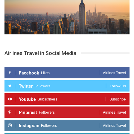
Airlines Travel in Social Media
Facebook
Likes
Airlines Travel
Twitter
Followers
Follow Us
Youtube
Subscribers
Subscribe
Pinterest
Followers
Airlines Travel
Instagram
Followers
Airlines Travel