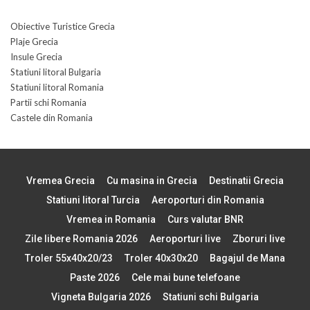
Obiective Turistice Grecia
Plaje Grecia
Insule Grecia
Statiuni litoral Bulgaria
Statiuni litoral Romania
Partii schi Romania
Castele din Romania
Vremea Grecia
Cu masina in Grecia
Destinatii Grecia
Statiuni litoral Turcia
Aeroporturi din Romania
Vremea in Romania
Curs valutar BNR
Zile libere Romania 2026
Aeroporturi live
Zboruri live
Troler 55x40x20/23
Troler 40x30x20
Bagajul de Mana
Paste 2026
Cele mai bune telefoane
Vigneta Bulgaria 2026
Statiuni schi Bulgaria