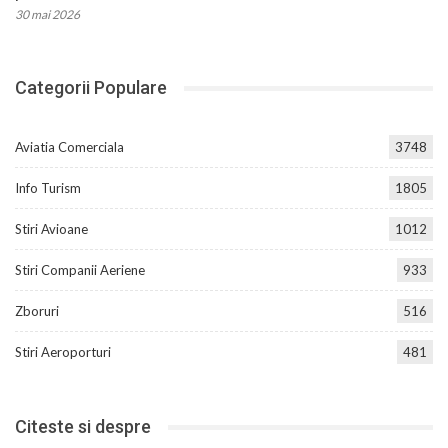
30 mai 2026
Categorii Populare
Aviatia Comerciala
3748
Info Turism
1805
Stiri Avioane
1012
Stiri Companii Aeriene
933
Zboruri
516
Stiri Aeroporturi
481
Citeste si despre