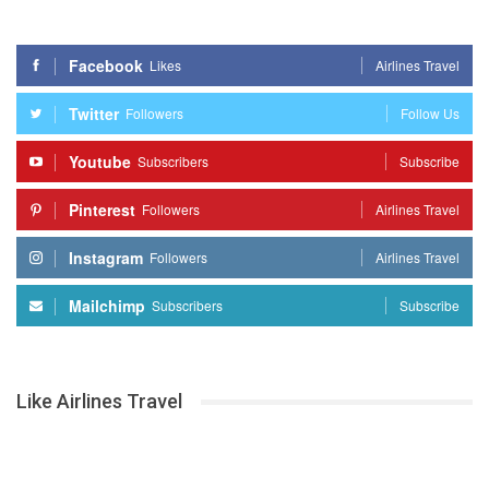
Facebook
Likes
Airlines Travel
Twitter
Followers
Follow Us
Youtube
Subscribers
Subscribe
Pinterest
Followers
Airlines Travel
Instagram
Followers
Airlines Travel
Mailchimp
Subscribers
Subscribe
Like Airlines Travel