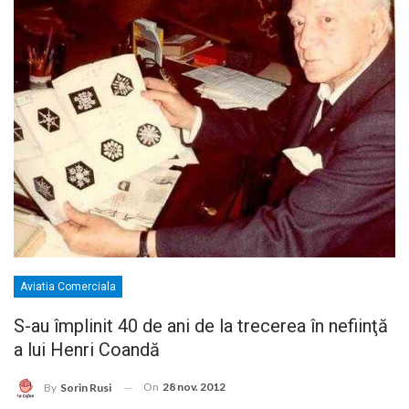
Aviatia Comerciala
S-au împlinit 40 de ani de la trecerea în nefiinţă
a lui Henri Coandă
On
28 nov. 2012
By
Sorin Rusi