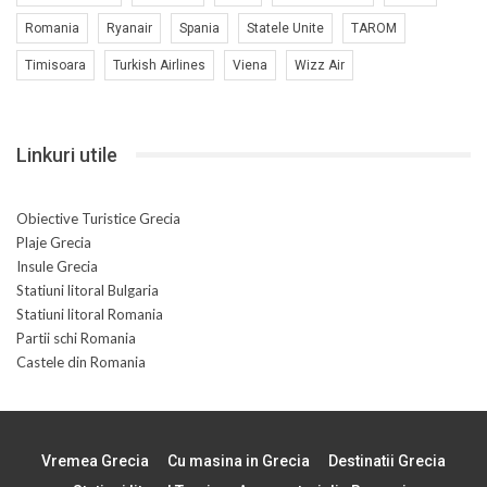
Romania
Ryanair
Spania
Statele Unite
TAROM
Timisoara
Turkish Airlines
Viena
Wizz Air
Linkuri utile
Obiective Turistice Grecia
Plaje Grecia
Insule Grecia
Statiuni litoral Bulgaria
Statiuni litoral Romania
Partii schi Romania
Castele din Romania
Vremea Grecia
Cu masina in Grecia
Destinatii Grecia