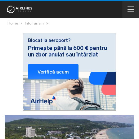
Home
Info Turism