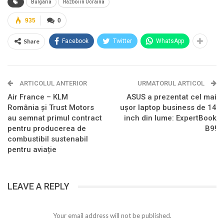
Bulgaria
Razboi in Ucraina
935
0
Share
Facebook
Twitter
WhatsApp
ARTICOLUL ANTERIOR
URMATORUL ARTICOL
Air France – KLM
ASUS a prezentat cel mai
România și Trust Motors
ușor laptop business de 14
au semnat primul contract
inch din lume: ExpertBook
pentru producerea de
B9!
combustibil sustenabil
pentru aviație
LEAVE A REPLY
Your email address will not be published.