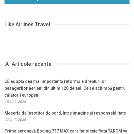
Like Airlines Travel
Articole recente
UE adoptă cea mai importantă reformă a drepturilor
pasagerilor aerieni din ultimii 20 de ani. Ce se schimbă pentru
călătorii europeni!
18 iunie 2026
Meseria de însoțitor de bord, între imagine și responsabilitate
17 iunie 2026
Prima aeronavă Boeing 737 MAX care înnoiește flota TAROM va