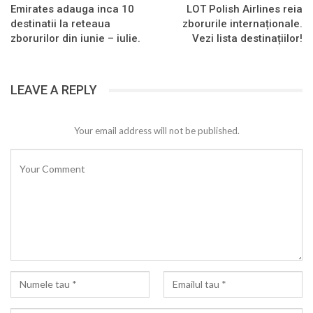
Emirates adauga inca 10
LOT Polish Airlines reia
destinatii la reteaua
zborurile internaționale.
zborurilor din iunie – iulie.
Vezi lista destinațiilor!
LEAVE A REPLY
Your email address will not be published.