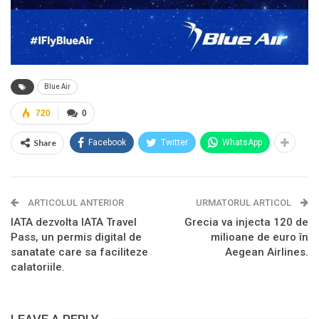
Blue Air
720
0
Share
Facebook
Twitter
WhatsApp
ARTICOLUL ANTERIOR
URMATORUL ARTICOL
IATA dezvolta IATA Travel
Grecia va injecta 120 de
Pass, un permis digital de
milioane de euro în
sanatate care sa faciliteze
Aegean Airlines.
calatoriile.