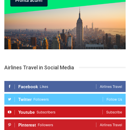
Airlines Travel in Social Media
Facebook
Likes
Airlines Travel
Twitter
Followers
Follow Us
Youtube
Subscribers
Subscribe
Pinterest
Followers
Airlines Travel