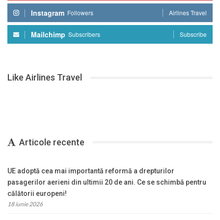
Instagram
Followers
Airlines Travel
Mailchimp
Subscribers
Subscribe
Like Airlines Travel
Articole recente
UE adoptă cea mai importantă reformă a drepturilor
pasagerilor aerieni din ultimii 20 de ani. Ce se schimbă pentru
călătorii europeni!
18 iunie 2026