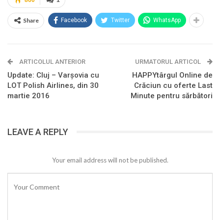
Share
Facebook
Twitter
WhatsApp
ARTICOLUL ANTERIOR
URMATORUL ARTICOL
Update: Cluj – Varşovia cu
HAPPYtârgul Online de
LOT Polish Airlines, din 30
Crăciun cu oferte Last
martie 2016
Minute pentru sărbători
LEAVE A REPLY
Your email address will not be published.