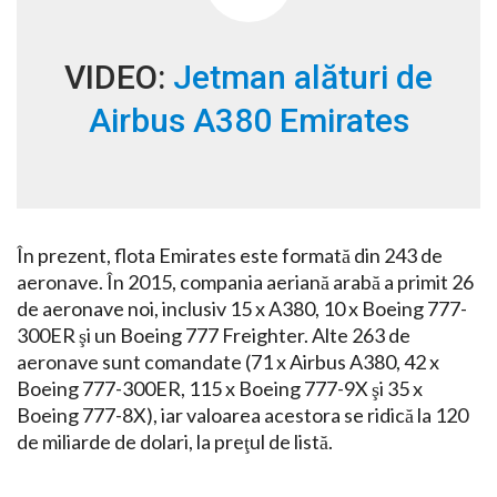
VIDEO:
Jetman alături de
Airbus A380 Emirates
În prezent, flota Emirates este formată din 243 de
aeronave. În 2015, compania aeriană arabă a primit 26
de aeronave noi, inclusiv 15 x A380, 10 x Boeing 777-
300ER şi un Boeing 777 Freighter. Alte 263 de
aeronave sunt comandate (71 x Airbus A380, 42 x
Boeing 777-300ER, 115 x Boeing 777-9X şi 35 x
Boeing 777-8X), iar valoarea acestora se ridică la 120
de miliarde de dolari, la preţul de listă.