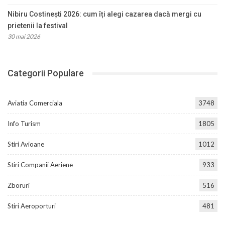
Nibiru Costinești 2026: cum îți alegi cazarea dacă mergi cu
prietenii la festival
30 mai 2026
Categorii Populare
Aviatia Comerciala
3748
Info Turism
1805
Stiri Avioane
1012
Stiri Companii Aeriene
933
Zboruri
516
Stiri Aeroporturi
481