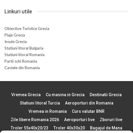
Linkuri utile
Obiective Turistice Grecia
Plaje Grecia
Insule Grecia
Statiuni litoral Bulgaria
Statiuni litoral Romania
Partii schi Romania
Castele din Romania
Vremea Grecia
Cu masina in Grecia
Destinatii Grecia
Statiuni litoral Turcia
Aeroporturi din Romania
Vremea in Romania
Curs valutar BNR
Zile libere Romania 2026
Aeroporturi live
Zboruri live
Troler 55x40x20/23
Troler 40x30x20
Bagajul de Mana