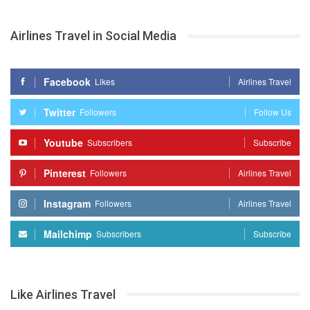
Airlines Travel in Social Media
Facebook
Likes
Airlines Travel
Twitter
Followers
Follow Us
Youtube
Subscribers
Subscribe
Pinterest
Followers
Airlines Travel
Instagram
Followers
Airlines Travel
Mailchimp
Subscribers
Subscribe
Like Airlines Travel