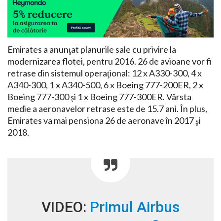
Emirates a anunţat planurile sale cu privire la
modernizarea flotei, pentru 2016. 26 de avioane vor fi
retrase din sistemul operaţional: 12 x A330-300, 4 x
A340-300, 1 x A340-500, 6 x Boeing 777-200ER, 2 x
Boeing 777-300 şi 1 x Boeing 777-300ER. Vârsta
medie a aeronavelor retrase este de 15.7 ani. În plus,
Emirates va mai pensiona 26 de aeronave în 2017 şi
2018.
VIDEO:
Primul Airbus