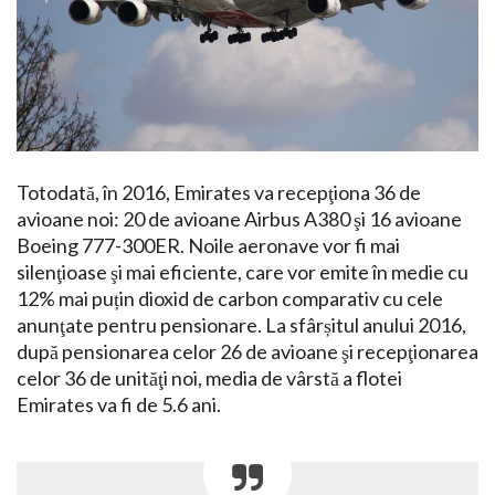
Totodată, în 2016, Emirates va recepţiona 36 de
avioane noi: 20 de avioane Airbus A380 şi 16 avioane
Boeing 777-300ER. Noile aeronave vor fi mai
silenţioase şi mai eficiente, care vor emite în medie cu
12% mai puțin dioxid de carbon comparativ cu cele
anunţate pentru pensionare. La sfârșitul anului 2016,
după pensionarea celor 26 de avioane şi recepţionarea
celor 36 de unităţi noi, media de vârstă a flotei
Emirates va fi de 5.6 ani.