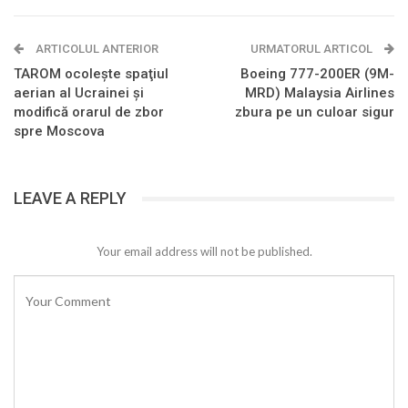
ARTICOLUL ANTERIOR
URMATORUL ARTICOL
TAROM ocoleşte spaţiul
Boeing 777-200ER (9M-
aerian al Ucrainei şi
MRD) Malaysia Airlines
modifică orarul de zbor
zbura pe un culoar sigur
spre Moscova
LEAVE A REPLY
Your email address will not be published.