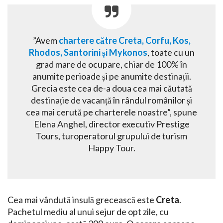
”Avem
chartere către Creta, Corfu, Kos,
Rhodos, Santorini și Mykonos
, toate cu un
grad mare de ocupare, chiar de 100% în
anumite perioade și pe anumite destinații.
Grecia este cea de-a doua cea mai căutată
destinație de vacanță în rândul românilor și
cea mai cerută pe charterele noastre”, spune
Elena Anghel, director executiv Prestige
Tours, turoperatorul grupului de turism
Happy Tour.
Cea mai vândută insulă grecească este
Creta
.
Pachetul mediu al unui sejur de opt zile, cu