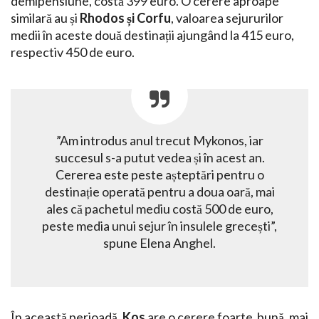
demipensiune, costă 399 euro. O cerere aproape
similară au și
Rhodos și Corfu
, valoarea sejururilor
medii în aceste două destinații ajungând la 415 euro,
respectiv 450 de euro.
”Am introdus anul trecut Mykonos, iar
succesul s-a putut vedea și în acest an.
Cererea este peste așteptări pentru o
destinație operată pentru a doua oară, mai
ales că pachetul mediu costă 500 de euro,
peste media unui sejur în insulele grecești”,
spune Elena Anghel.
În această perioadă,
Kos
are o cerere foarte bună, mai