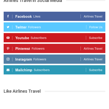
Airlines Travel in Social Media
Facebook
Likes
Airlines Travel
Twitter
Followers
Follow Us
Youtube
Subscribers
Subscribe
Pinterest
Followers
Airlines Travel
Instagram
Followers
Airlines Travel
Mailchimp
Subscribers
Subscribe
Like Airlines Travel