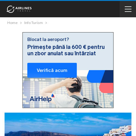
Home
Info Turism