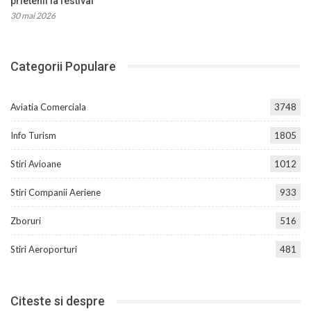
prietenii la festival
30 mai 2026
Categorii Populare
Aviatia Comerciala
3748
Info Turism
1805
Stiri Avioane
1012
Stiri Companii Aeriene
933
Zboruri
516
Stiri Aeroporturi
481
Citeste si despre